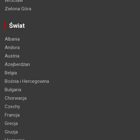
Wrocław
Zielona Góra
Świat
Albania
Andora
Austria
Azejberdżan
Belgia
Bośnia i Hercegowina
Bułgaria
Chorwacja
Czechy
Francja
Grecja
Gruzja