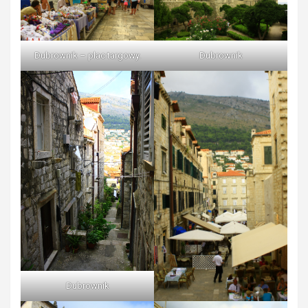
Dubrownik
Dubrownik – plac targowy.
Dubrownik