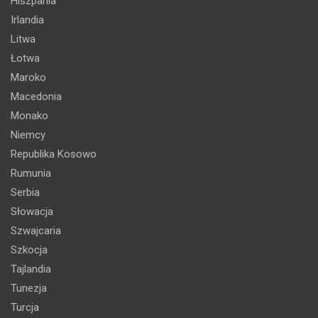
Hiszpania
Irlandia
Litwa
Łotwa
Maroko
Macedonia
Monako
Niemcy
Republika Kosowo
Rumunia
Serbia
Słowacja
Szwajcaria
Szkocja
Tajlandia
Tunezja
Turcja