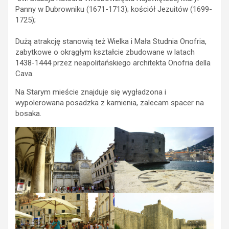
Panny w Dubrowniku (1671-1713); kościół Jezuitów (1699-
1725);
Dużą atrakcję stanowią też Wielka i Mała Studnia Onofria,
zabytkowe o okrągłym kształcie zbudowane w latach
1438-1444 przez neapolitańskiego architekta Onofria della
Cava.
Na Starym mieście znajduje się wygładzona i
wypolerowana posadzka z kamienia, zalecam spacer na
bosaka.