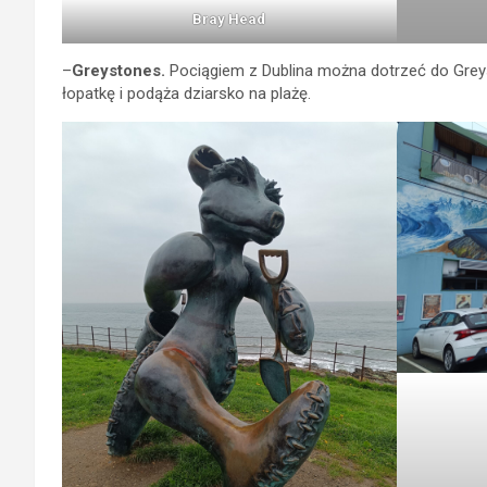
Bray Head
–
Greystones.
Pociągiem z Dublina można dotrzeć do Grey
łopatkę i podąża dziarsko na plażę.