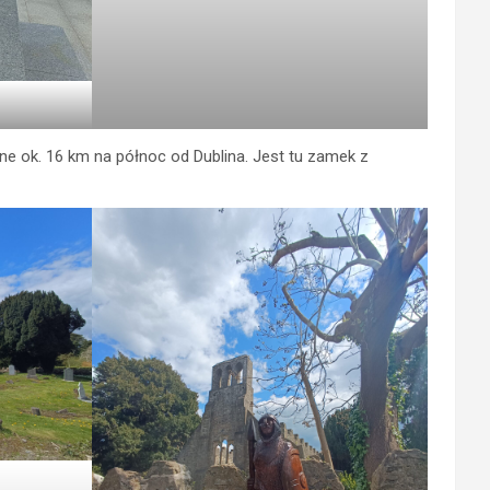
ne ok. 16 km na północ od Dublina. Jest tu zamek z