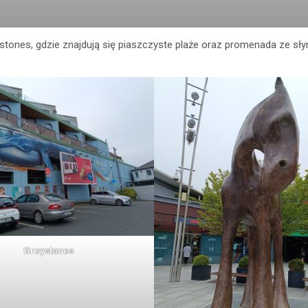
stones, gdzie znajdują się piaszczyste plaże oraz promenada ze sł
Greystones