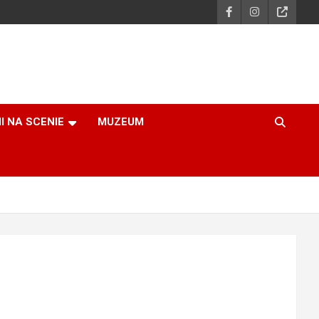
I NA SCENIE
MUZEUM