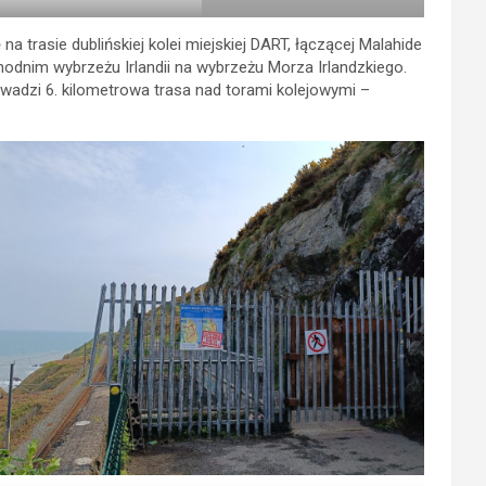
 trasie dublińskiej kolei miejskiej DART, łączącej Malahide
odnim wybrzeżu Irlandii na wybrzeżu Morza Irlandzkiego.
wadzi 6. kilometrowa trasa nad torami kolejowymi –