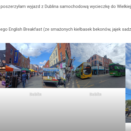
poszerzyłam wyjazd z Dublina samochodową wycieczkę do Wielkiej B
go English Breakfast (ze smażonych kiełbasek bekonów, jajek sadz
Dublin
Dublin