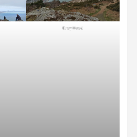
Bray Head