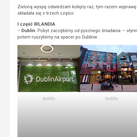
Zieloną wyspę odwiedzam kolejny raz, tym razem wyprawę 
składała się z trzech części:
I część IRLANDIA
–
Dublin.
Pobyt zaczęliśmy od pysznego śniadania — słynne
potem ruszyliśmy na spacer po Dublinie.
Dublin
Dublin