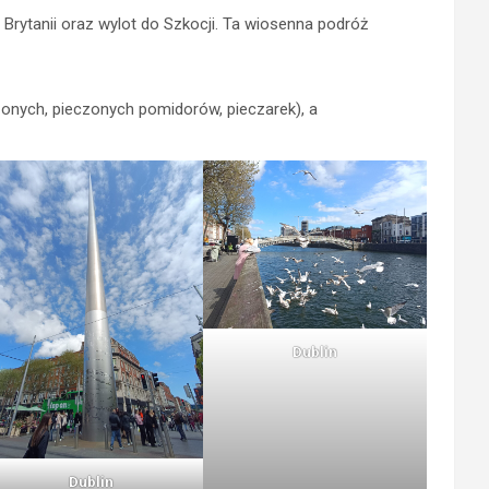
rytanii oraz wylot do Szkocji. Ta wiosenna podróż
onych, pieczonych pomidorów, pieczarek), a
Dublin
Dublin