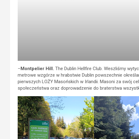
–
Montpelier Hill.
The Dublin Hellfire Club. Weszliśmy wytyc
metrowe wzgórze w hrabstwie Dublin powszechnie określane
pierwszych LOŻY Masońskich w Irlandii. Masoni za swój ce
społeczeństwa oraz doprowadzenie do braterstwa wszystkich