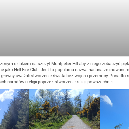
zonym szlakiem na szczyt Montpelier Hill aby z niego zobaczyć piękny
 jako Hell Fire Club. Jest to popularna nazwa nadana zrujnowanemu
l główny uważali stworzenie świata bez wojen i przemocy. Ponadto s
 narodów i religii poprzez stworzenie religii powszechnej.