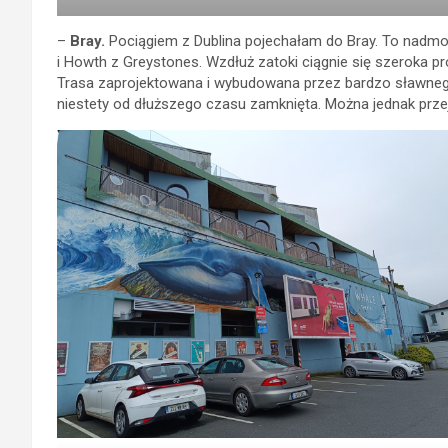
–
Bray.
Pociągiem z Dublina pojechałam do Bray. To nadmors
i Howth z Greystones. Wzdłuż zatoki ciągnie się szeroka p
Trasa zaprojektowana i wybudowana przez bardzo sławnego 
niestety od dłuższego czasu zamknięta. Można jednak prze