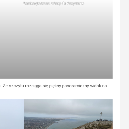
Zamknięta trasa z Bray do Greystone
u. Ze szczytu rozciąga się piękny panoramiczny widok na