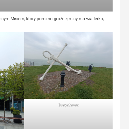
ynnym Misiem, który pomimo groźnej miny ma wiaderko,
Greystones