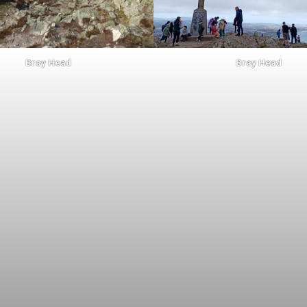
Bray Head
Bray Head