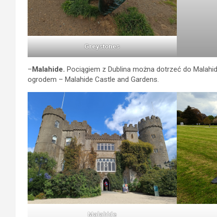
Greystones
–
Malahide.
Pociągiem z Dublina można dotrzeć do Malahide
ogrodem – Malahide Castle and Gardens.
Malahide