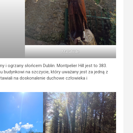
Malahide
 i ogrzany słońcem Dublin. Montpelier Hill jest to 383.
 budynkowi na szczycie, który uważany jest za jedną z
tawiali na doskonalenie duchowe człowieka i