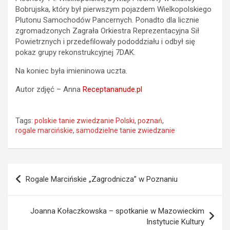
Bobrujska, który był pierwszym pojazdem Wielkopolskiego
Plutonu Samochodów Pancernych. Ponadto dla licznie
zgromadzonych Zagrała Orkiestra Reprezentacyjna Sił
Powietrznych i przedefilowały pododdziału i odbył się
pokaz grupy rekonstrukcyjnej 7DAK.
Na koniec była imieninowa uczta.
Autor zdjęć – Anna
Receptananude.pl
Tags:
polskie tanie zwiedzanie Polski
,
poznań
,
rogale marcińskie
,
samodzielne tanie zwiedzanie
Nawigacja
Rogale Marcińskie „Zagrodnicza” w Poznaniu
wpisu
Joanna Kołaczkowska – spotkanie w Mazowieckim
Instytucie Kultury