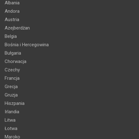
Albania
Andora
Austria
Azejberdżan
Belgia
Bośnia i Hercegowina
Bułgaria
Chorwacja
Czechy
Francja
Grecja
Gruzja
Hiszpania
Irlandia
Litwa
Łotwa
Maroko