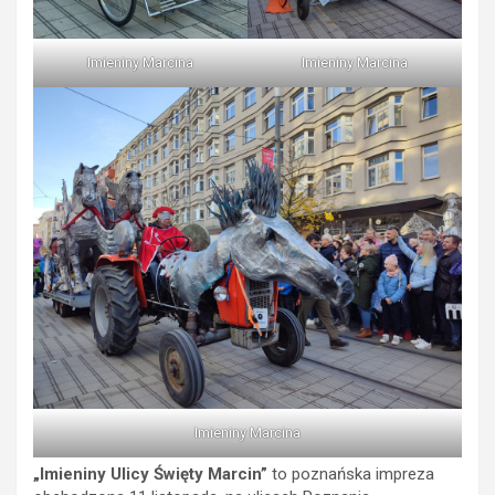
Imieniny Marcina
Imieniny Marcina
Imieniny Marcina
„Imieniny Ulicy Święty Marcin”
to poznańska impreza