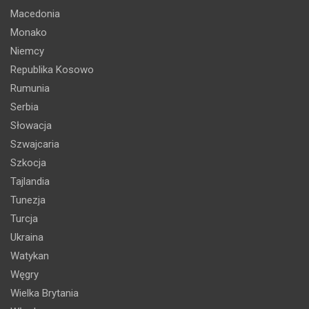
Macedonia
Monako
Niemcy
Republika Kosowo
Rumunia
Serbia
Słowacja
Szwajcaria
Szkocja
Tajlandia
Tunezja
Turcja
Ukraina
Watykan
Węgry
Wielka Brytania