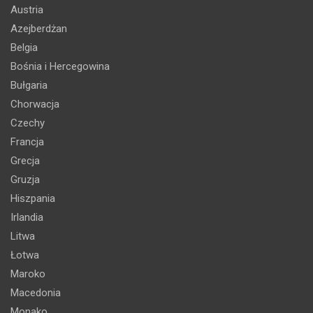
Austria
Azejberdżan
Belgia
Bośnia i Hercegowina
Bułgaria
Chorwacja
Czechy
Francja
Grecja
Gruzja
Hiszpania
Irlandia
Litwa
Łotwa
Maroko
Macedonia
Monako