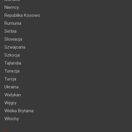
Niemcy
Republika Kosowo
Rumunia
Serbia
Słowacja
Szwajcaria
Szkocja
Tajlandia
Tunezja
Turcja
Ukraina
Watykan
Węgry
Wielka Brytania
Włochy