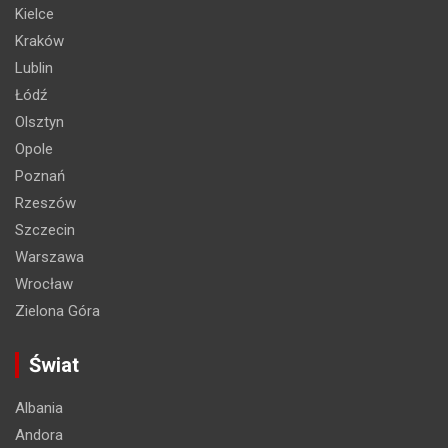
Kielce
Kraków
Lublin
Łódź
Olsztyn
Opole
Poznań
Rzeszów
Szczecin
Warszawa
Wrocław
Zielona Góra
Świat
Albania
Andora