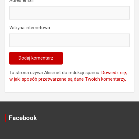
Adres email
*
Witryna internetowa
Ta strona używa Akismet do redukcji spamu.
Dowiedz się,
w jaki sposób przetwarzane są dane Twoich komentarzy.
Facebook