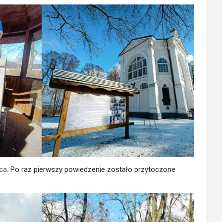
aca.
Po raz pierwszy powiedzenie zostało przytoczone