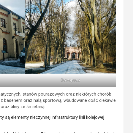
Dowspuda
matycznych, stanów pourazowych oraz niektórych chorób
ne z basenem oraz halą sportową, wbudowane dość ciekawie
 oraz bliny ze śmietaną.
ą elementy nieczynnej infrastruktury linii kolejowej