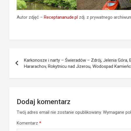
Autor zdjęć –
Receptananude.pl
zdj. z prywatnego archiwu
Nawigacja
Karkonosze i narty – Świeradów – Zdrój, Jelenia Góra, 
wpisu
Hararachov, Rokytnicu nad Jizerou, Wodospad Kamień
Dodaj komentarz
Twój adres email nie zostanie opublikowany.
Wymagane pol
Komentarz
*