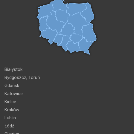
Białystok
Bydgoszcz, Toruń
Gdańsk
Katowice
Kielce
Kraków
Lublin
Łódź
Olsztyn