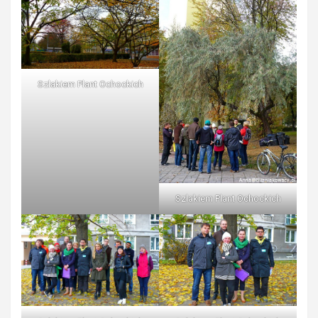
Szlakiem Plant Ochockich
Szlakiem Plant Ochockich