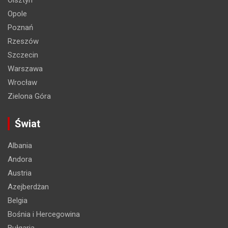
Opole
Poznań
Rzeszów
Szczecin
Warszawa
Wrocław
Zielona Góra
Świat
Albania
Andora
Austria
Azejberdżan
Belgia
Bośnia i Hercegowina
Bułgaria