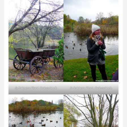
Szlakiem Plant Ochockich
Szlakiem Plant Ochockich