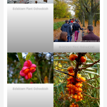
Szlakiem Plant Ochockich
Szlakiem Plant Ochockich
Szlakiem Plant Ochockich