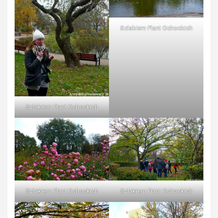
Szlakiem Plant Ochockich
Szlakiem Plant Ochockich
Szlakiem Plant Ochockich
Szlakiem Plant Ochockich