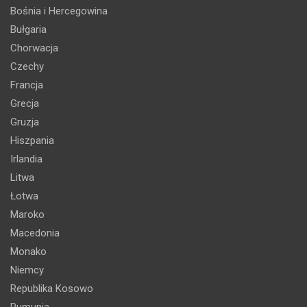
Bośnia i Hercegowina
Bułgaria
Chorwacja
Czechy
Francja
Grecja
Gruzja
Hiszpania
Irlandia
Litwa
Łotwa
Maroko
Macedonia
Monako
Niemcy
Republika Kosowo
Rumunia