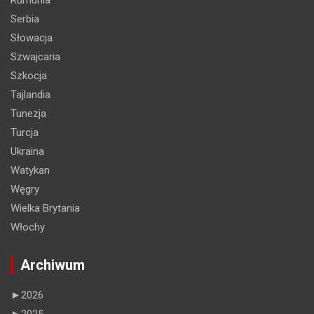
Serbia
Słowacja
Szwajcaria
Szkocja
Tajlandia
Tunezja
Turcja
Ukraina
Watykan
Węgry
Wielka Brytania
Włochy
Archiwum
►
2026
►
2025