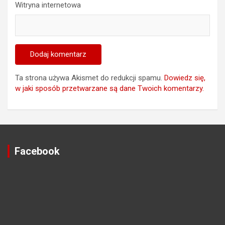
Witryna internetowa
Ta strona używa Akismet do redukcji spamu.
Dowiedz się,
w jaki sposób przetwarzane są dane Twoich komentarzy.
Facebook