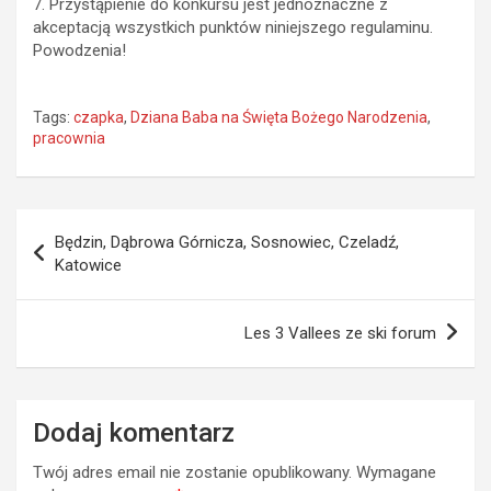
7. Przystąpienie do konkursu jest jednoznaczne z
akceptacją wszystkich punktów niniejszego regulaminu.
Powodzenia!
Tags:
czapka
,
Dziana Baba na Święta Bożego Narodzenia
,
pracownia
Nawigacja
Będzin, Dąbrowa Górnicza, Sosnowiec, Czeladź,
wpisu
Katowice
Les 3 Vallees ze ski forum
Dodaj komentarz
Twój adres email nie zostanie opublikowany.
Wymagane