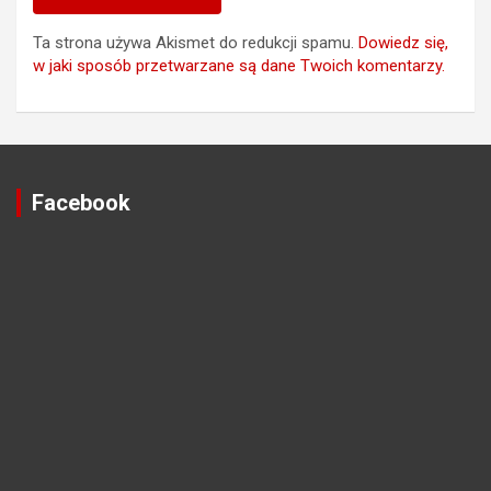
Ta strona używa Akismet do redukcji spamu.
Dowiedz się,
w jaki sposób przetwarzane są dane Twoich komentarzy.
Facebook