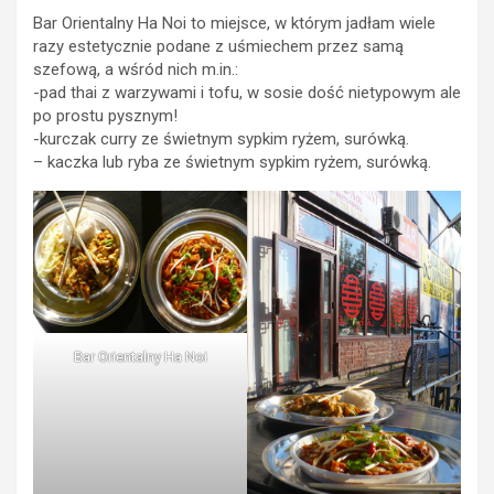
Bar Orientalny Ha Noi to miejsce, w którym jadłam wiele
razy estetycznie podane z uśmiechem przez samą
szefową, a wśród nich m.in.:
-pad thai z warzywami i tofu, w sosie dość nietypowym ale
po prostu pysznym!
-kurczak curry ze świetnym sypkim ryżem, surówką.
– kaczka lub ryba ze świetnym sypkim ryżem, surówką.
Bar Orientalny Ha Noi