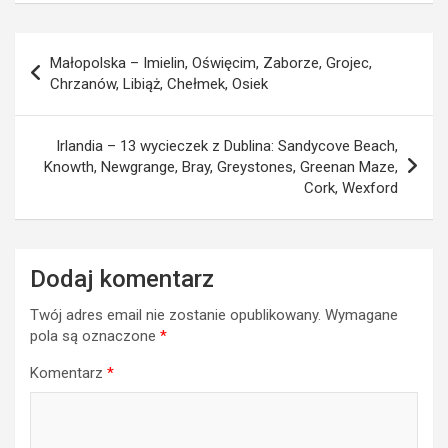
Nawigacja
Małopolska – Imielin, Oświęcim, Zaborze, Grojec,
wpisu
Chrzanów, Libiąż, Chełmek, Osiek
Irlandia – 13 wycieczek z Dublina: Sandycove Beach,
Knowth, Newgrange, Bray, Greystones, Greenan Maze,
Cork, Wexford
Dodaj komentarz
Twój adres email nie zostanie opublikowany.
Wymagane
pola są oznaczone
*
Komentarz
*