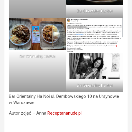
Bar Orientalny Ha Noi
Bar Orientalny Ha Noi
Bar Orientalny Ha Noi
Bar Orientalny Ha Noi ul. Dembowskiego 10 na Ursynowie
w Warszawie.
Autor zdjęć – Anna
Receptananude.pl