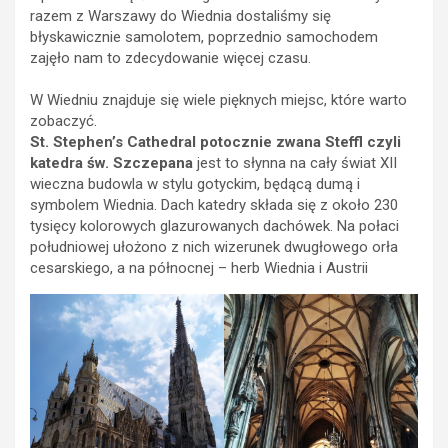
razem z Warszawy do Wiednia dostaliśmy się
błyskawicznie samolotem, poprzednio samochodem
zajęło nam to zdecydowanie więcej czasu.
W Wiedniu znajduje się wiele pięknych miejsc, które warto
zobaczyć.
St. Stephen’s Cathedral potocznie zwana Steffl
czyli
katedra św. Szczepana
jest to słynna na cały świat XII
wieczna budowla w stylu gotyckim, będącą dumą i
symbolem Wiednia. Dach katedry składa się z około 230
tysięcy kolorowych glazurowanych dachówek. Na połaci
południowej ułożono z nich wizerunek dwugłowego orła
cesarskiego, a na północnej – herb Wiednia i Austrii