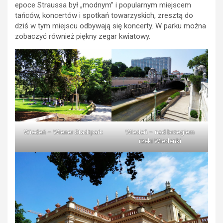
epoce Straussa był „modnym” i popularnym miejscem
tańców, koncertów i spotkań towarzyskich, zresztą do
dziś w tym miejscu odbywają się koncerty. W parku można
zobaczyć również piękny zegar kwiatowy.
Wiedeń – Wiener Stadtpark
Wiedeń – nad brzegiem
rzeki Wiedenki