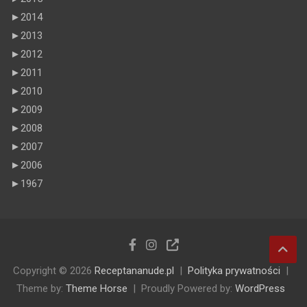
►
2014
►
2013
►
2012
►
2011
►
2010
►
2009
►
2008
►
2007
►
2006
►
1967
Copyright © 2026
Receptananude.pl
Polityka prywatności
Theme by:
Theme Horse
Proudly Powered by:
WordPress