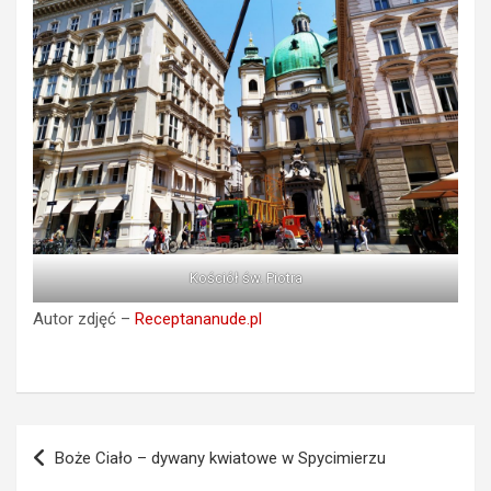
Kościół św. Piotra
Autor zdjęć –
Receptananude.pl
Nawigacja
Boże Ciało – dywany kwiatowe w Spycimierzu
wpisu