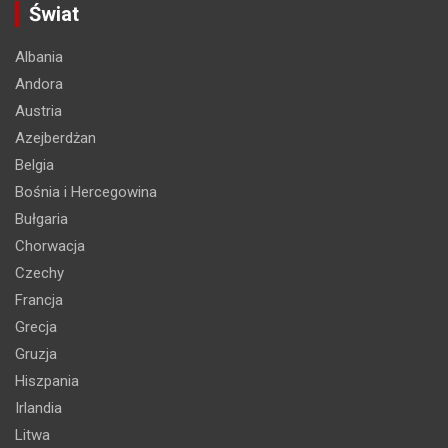
Świat
Albania
Andora
Austria
Azejberdżan
Belgia
Bośnia i Hercegowina
Bułgaria
Chorwacja
Czechy
Francja
Grecja
Gruzja
Hiszpania
Irlandia
Litwa