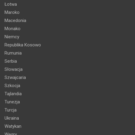
Łotwa
Maroko
Macedonia
Monako
Niemcy
Republika Kosowo
Rumunia
Serbia
Słowacja
Szwajcaria
Szkocja
Tajlandia
Tunezja
Turcja
Ukraina
Watykan
Węgry