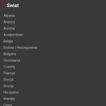
Świat
Albania
Andora
Austria
Azejberdżan
Belgia
Bośnia i Hercegowina
Bułgaria
Chorwacja
Czechy
Francja
Grecja
Gruzja
Hiszpania
Irlandia
Litwa