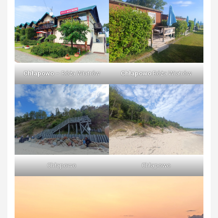
Chłapowo
– Róża Wiatrów
Chłapowo
Róża Wiatrów
Chłapowo
Chłapowo