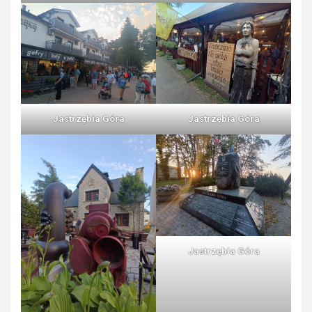
Jastrzębia Góra
Jastrzębia Góra
Jastrzębia Góra