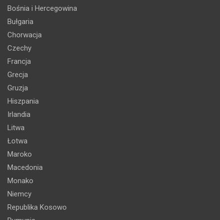
Bośnia i Hercegowina
Bułgaria
Chorwacja
Czechy
Francja
Grecja
Gruzja
Hiszpania
Irlandia
Litwa
Łotwa
Maroko
Macedonia
Monako
Niemcy
Republika Kosowo