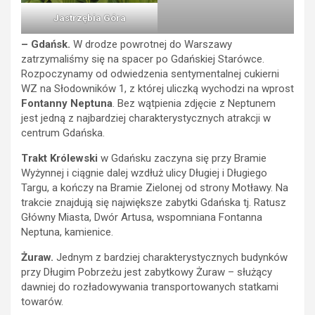
Jastrzębia Góra
– Gdańsk.
W drodze powrotnej do Warszawy
zatrzymaliśmy się na spacer po Gdańskiej Starówce.
Rozpoczynamy od odwiedzenia sentymentalnej cukierni
WZ na Słodowników 1, z której uliczką wychodzi na wprost
Fontanny Neptuna
. Bez wątpienia zdjęcie z Neptunem
jest jedną z najbardziej charakterystycznych atrakcji w
centrum Gdańska.
Trakt Królewski
w Gdańsku zaczyna się przy Bramie
Wyżynnej i ciągnie dalej wzdłuż ulicy Długiej i Długiego
Targu, a kończy na Bramie Zielonej od strony Motławy. Na
trakcie znajdują się największe zabytki Gdańska tj. Ratusz
Główny Miasta, Dwór Artusa, wspomniana Fontanna
Neptuna, kamienice.
Żuraw.
Jednym z bardziej charakterystycznych budynków
przy Długim Pobrzeżu jest zabytkowy Żuraw – służący
dawniej do rozładowywania transportowanych statkami
towarów.