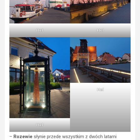
Hel
Hel
Hel
Hel
–
Rozewie
słynie przede wszystkim z dwóch latarni