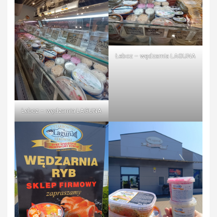
Łebcz – wędzarnia LAGUNA
Łebcz – wędzarnia LAGUNA