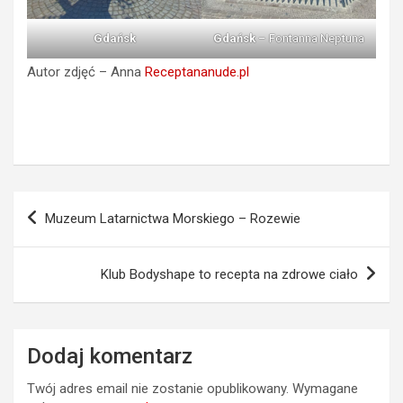
Gdańsk
Gdańsk
– Fontanna Neptuna
Autor zdjęć – Anna
Receptananude.pl
Nawigacja
Muzeum Latarnictwa Morskiego – Rozewie
wpisu
Klub Bodyshape to recepta na zdrowe ciało
Dodaj komentarz
Twój adres email nie zostanie opublikowany.
Wymagane