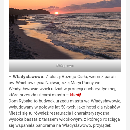
Chłapowo
– Władysławowo.
Z okazji Bożego Ciała, wierni z parafii
pw. Wniebowzięcia Najświętszej Maryi Panny we
Władysławowie wzięli udział w procesji eucharystycznej,
która przeszła ulicami miasta –
kliknij!
Dom Rybaka to budynek urzędu miasta we Władysławowie,
wybudowany w połowie lat 50-tych, jako hotel dla rybaków.
Mieści się tu również restauracja i charakterystyczna
wysoka baszta z tarasem widokowym, z którego rozciąga
się wspaniała panorama na Władysławowo, przylądek