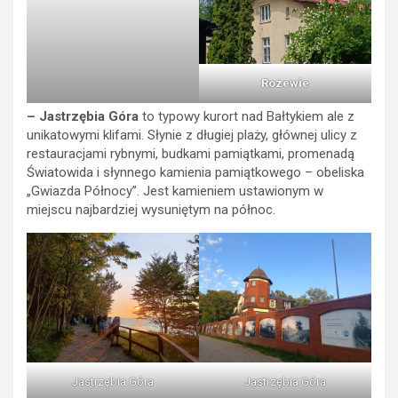
Rozewie
– Jastrzębia Góra
to typowy kurort nad Bałtykiem ale z
unikatowymi klifami. Słynie z długiej plaży, głównej ulicy z
restauracjami rybnymi, budkami pamiątkami, promenadą
Światowida i słynnego kamienia pamiątkowego – obeliska
„Gwiazda Północy”. Jest kamieniem ustawionym w
miejscu najbardziej wysuniętym na północ.
Jastrzębia Góra
Jastrzębia Góra