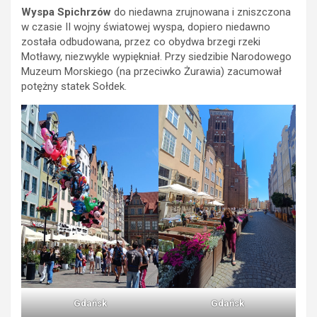
Wyspa Spichrzów
do niedawna zrujnowana i zniszczona
w czasie II wojny światowej wyspa, dopiero niedawno
została odbudowana, przez co obydwa brzegi rzeki
Motławy, niezwykle wypiękniał.
Przy siedzibie Narodowego
Muzeum Morskiego (na przeciwko Żurawia) zacumował
potężny statek Sołdek.
Gdańsk
Gdańsk