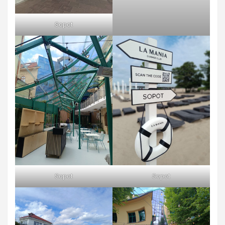
Sopot
Sopot
Sopot