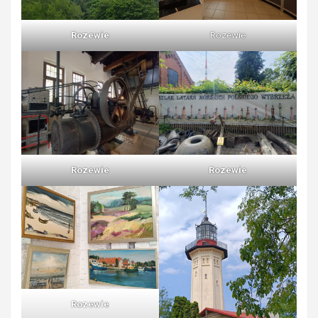
Rozewie
Rozewie
Rozewie
Rozewie
Rozewie