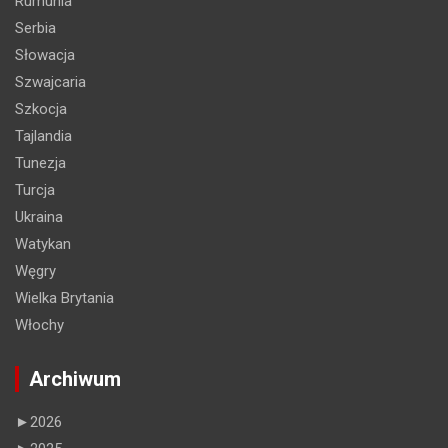
Rumunia
Serbia
Słowacja
Szwajcaria
Szkocja
Tajlandia
Tunezja
Turcja
Ukraina
Watykan
Węgry
Wielka Brytania
Włochy
Archiwum
►
2026