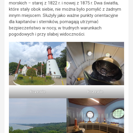
morskich – starej z 1822 r. i nowej z 1875 r. Dwa światła,
które stały obok siebie, nie można było pomylić z żadnym
innym miejscem. Służyły jako ważne punkty orientacyjne
dla kapitanów i sterników, pomagają utrzymać
bezpieczeństwo w nocy, w trudnych warunkach
pogodowych i przy słabej widoczności.
Rozewie
Rozewie