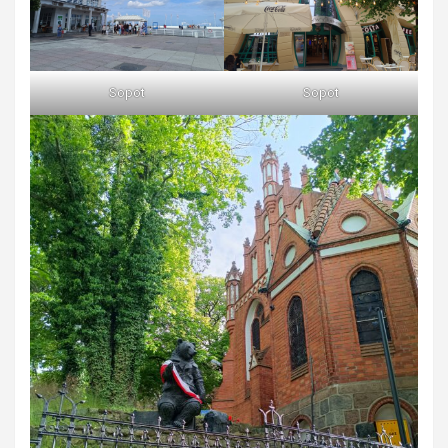
Sopot
Sopot