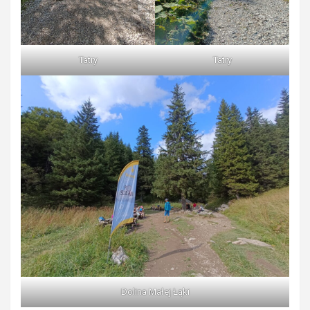
Tatry
Tatry
Dolina Małej Łąki