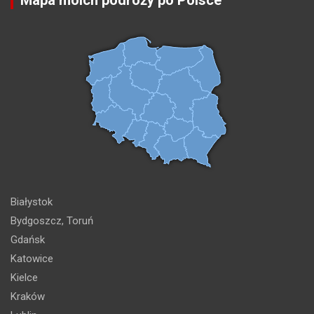
Mapa moich podróży po Polsce
Białystok
Bydgoszcz, Toruń
Gdańsk
Katowice
Kielce
Kraków