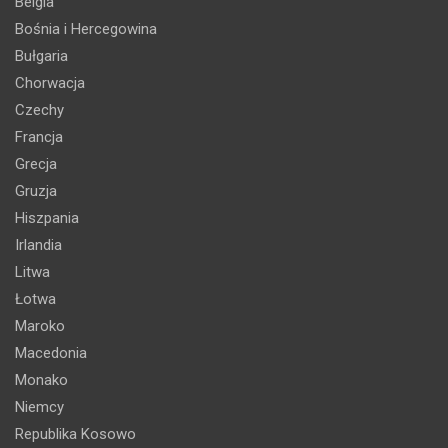
Belgia
Bośnia i Hercegowina
Bułgaria
Chorwacja
Czechy
Francja
Grecja
Gruzja
Hiszpania
Irlandia
Litwa
Łotwa
Maroko
Macedonia
Monako
Niemcy
Republika Kosowo