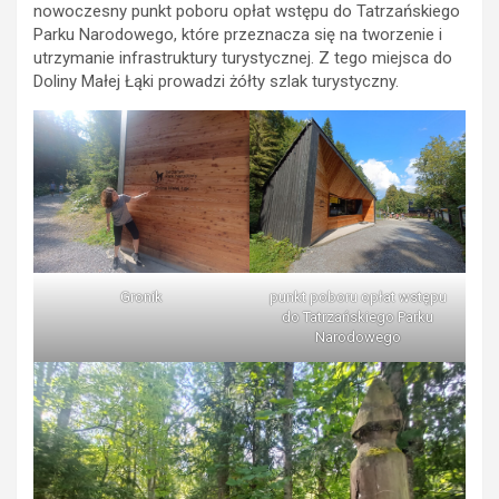
nowoczesny punkt poboru opłat wstępu do Tatrzańskiego
Parku Narodowego, które przeznacza się na tworzenie i
utrzymanie infrastruktury turystycznej. Z tego miejsca do
Doliny Małej Łąki prowadzi żółty szlak turystyczny.
Gronik
punkt poboru opłat wstępu
do Tatrzańskiego Parku
Narodowego