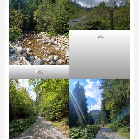
Tatry
Tatry