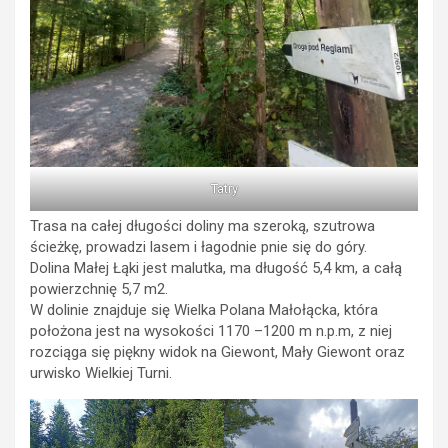
Tatry
Trasa na całej długości doliny ma szeroką, szutrowa
ścieżkę, prowadzi lasem i łagodnie pnie się do góry.
Dolina Małej Łąki jest malutka, ma długość 5,4 km, a całą
powierzchnię 5,7 m2.
W dolinie znajduje się Wielka Polana Małołącka, która
położona jest na wysokości 1170 –1200 m n.p.m, z niej
rozciąga się piękny widok na Giewont, Mały Giewont oraz
urwisko Wielkiej Turni.