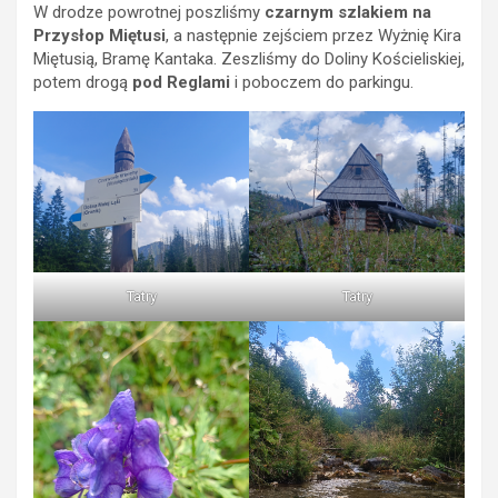
W drodze powrotnej poszliśmy
czarnym szlakiem na
Przysłop Miętusi
, a następnie zejściem przez Wyżnię Kira
Miętusią, Bramę Kantaka. Zeszliśmy do Doliny Kościeliskiej,
potem drogą
pod Reglami
i poboczem do parkingu.
Tatry
Tatry