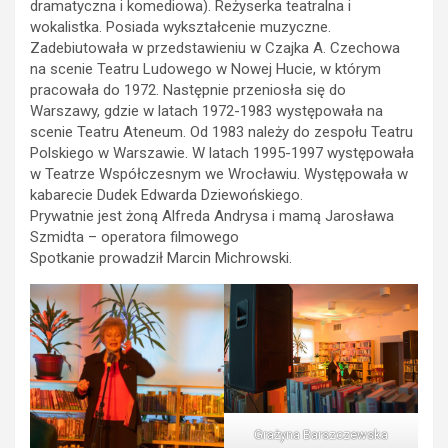
dramatyczna i komediowa). Reżyserka teatralna i
wokalistka. Posiada wykształcenie muzyczne.
Zadebiutowała w przedstawieniu w Czajka A. Czechowa
na scenie Teatru Ludowego w Nowej Hucie, w którym
pracowała do 1972. Następnie przeniosła się do
Warszawy, gdzie w latach 1972-1983 występowała na
scenie Teatru Ateneum. Od 1983 należy do zespołu Teatru
Polskiego w Warszawie. W latach 1995-1997 występowała
w Teatrze Współczesnym we Wrocławiu. Występowała w
kabarecie Dudek Edwarda Dziewońskiego.
Prywatnie jest żoną Alfreda Andrysa i mamą Jarosława
Szmidta – operatora filmowego
Spotkanie prowadził Marcin Michrowski.
Grażyna Barszczewska