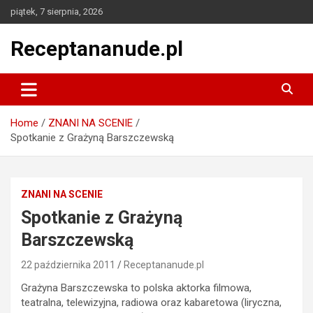
Skip
piątek, 7 sierpnia, 2026
to
content
Receptananude.pl
Home
ZNANI NA SCENIE
Spotkanie z Grażyną Barszczewską
ZNANI NA SCENIE
Spotkanie z Grażyną
Barszczewską
22 października 2011
Receptananude.pl
Grażyna Barszczewska to polska aktorka filmowa,
teatralna, telewizyjna, radiowa oraz kabaretowa (liryczna,