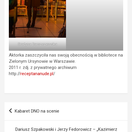
Grażyna Barszczewska
Aktorka zaszczyciła nas swoją obecnością w bibliotece na
Zielonym Ursynowie w Warszawie.
2011 r. zdj. z prywatnego archiwum
http://
receptananude.pl
/
Nawigacja
Kabaret DNO na scenie
wpisu
Dariusz Szpakowski i Jerzy Fedorowicz – „Kazimierz