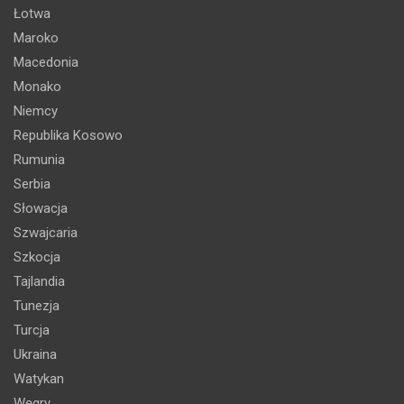
Łotwa
Maroko
Macedonia
Monako
Niemcy
Republika Kosowo
Rumunia
Serbia
Słowacja
Szwajcaria
Szkocja
Tajlandia
Tunezja
Turcja
Ukraina
Watykan
Węgry