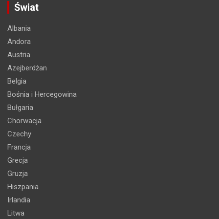
Świat
Albania
Andora
Austria
Azejberdżan
Belgia
Bośnia i Hercegowina
Bułgaria
Chorwacja
Czechy
Francja
Grecja
Gruzja
Hiszpania
Irlandia
Litwa