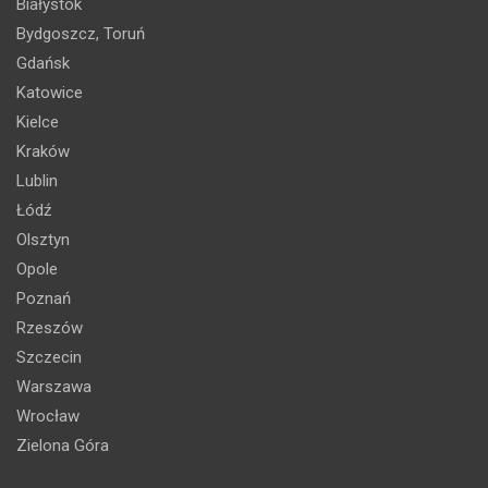
Białystok
Bydgoszcz, Toruń
Gdańsk
Katowice
Kielce
Kraków
Lublin
Łódź
Olsztyn
Opole
Poznań
Rzeszów
Szczecin
Warszawa
Wrocław
Zielona Góra