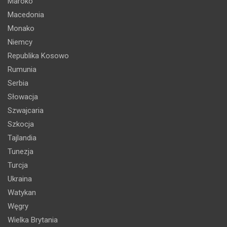
Maroko
Macedonia
Monako
Niemcy
Republika Kosowo
Rumunia
Serbia
Słowacja
Szwajcaria
Szkocja
Tajlandia
Tunezja
Turcja
Ukraina
Watykan
Węgry
Wielka Brytania