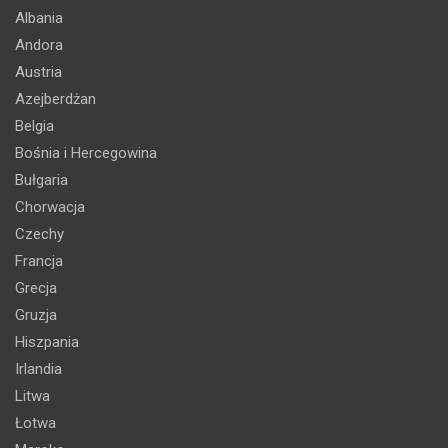
Albania
Andora
Austria
Azejberdżan
Belgia
Bośnia i Hercegowina
Bułgaria
Chorwacja
Czechy
Francja
Grecja
Gruzja
Hiszpania
Irlandia
Litwa
Łotwa