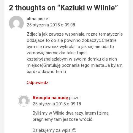
2 thoughts on “
Kaziuki w Wilnie
”
alina
pisze:
25 stycznia 2015 o 09:08
Zdjecia jak zawsze wspaniale, rozne tematycznie
oddajace to co się powinno zobaczyc.Chetnie
bym sie rowniez wybrala , a jak się nie uda to
zamowię pierniczka takie fajne
ksztalty(znalazlabym w swoim domku dla nich
miejsce)Gratuluję poznania tego miasta.Ja bylam
bardzo dawno temu.
Odpowiedz
Recepta na nudę
pisze:
25 stycznia 2015 o 09:18
Byliśmy w Wilnie dwa razy, latem i zimą,
pragniemy tam jeszcze wrócić.
Dziękujemy za wpis 😉