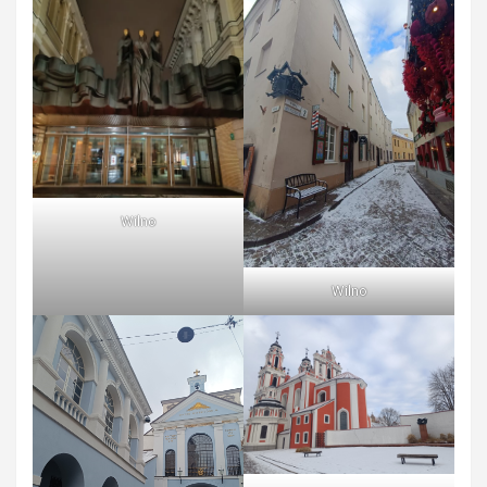
Wilno
Wilno