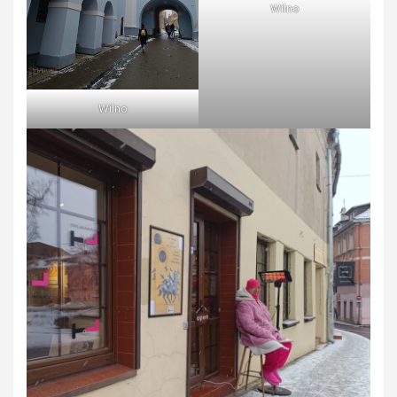
Wilno
Wilno