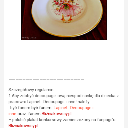
——————————————————————
Szczegółowy regulamin:
1.Aby zdobyć decoupage-ową niespodziankę dla dziecka z
pracowni Lapinet- Decoupage i inne! należy:
-być fanem
być fanem
Lapinet- Decoupage i
inne
oraz fanem
Bliźniakowscy.pl
– polubić plakat konkursowy zamieszczony na fanpage’u
Bliźniakowscy.pl