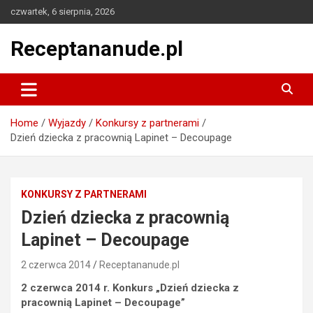
Skip
czwartek, 6 sierpnia, 2026
to
content
Receptananude.pl
Home
Wyjazdy
Konkursy z partnerami
Dzień dziecka z pracownią Lapinet – Decoupage
KONKURSY Z PARTNERAMI
Dzień dziecka z pracownią
Lapinet – Decoupage
2 czerwca 2014
Receptananude.pl
2 czerwca 2014 r. Konkurs „Dzień dziecka z
pracownią Lapinet – Decoupage”