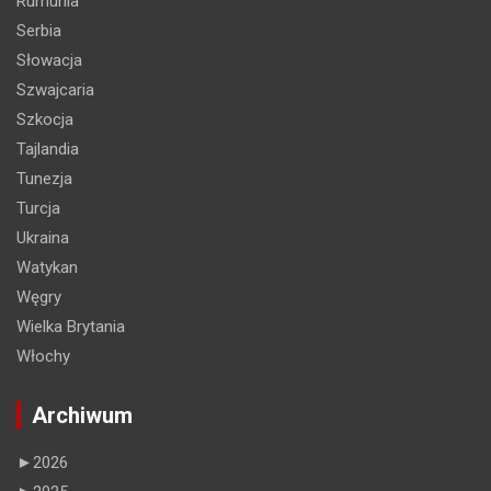
Rumunia
Serbia
Słowacja
Szwajcaria
Szkocja
Tajlandia
Tunezja
Turcja
Ukraina
Watykan
Węgry
Wielka Brytania
Włochy
Archiwum
►
2026