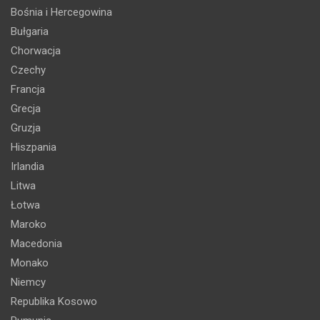
Bośnia i Hercegowina
Bułgaria
Chorwacja
Czechy
Francja
Grecja
Gruzja
Hiszpania
Irlandia
Litwa
Łotwa
Maroko
Macedonia
Monako
Niemcy
Republika Kosowo