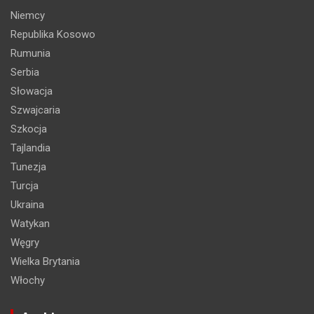
Niemcy
Republika Kosowo
Rumunia
Serbia
Słowacja
Szwajcaria
Szkocja
Tajlandia
Tunezja
Turcja
Ukraina
Watykan
Węgry
Wielka Brytania
Włochy