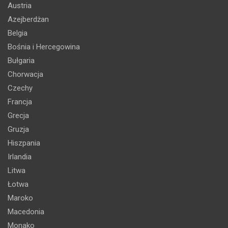
Austria
Azejberdżan
Belgia
Bośnia i Hercegowina
Bułgaria
Chorwacja
Czechy
Francja
Grecja
Gruzja
Hiszpania
Irlandia
Litwa
Łotwa
Maroko
Macedonia
Monako