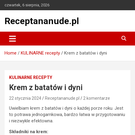
Skip
czwartek, 6 sierpnia, 2026
to
content
Receptananude.pl
Home
KULINARNE recepty
Krem z batatów i dyni
KULINARNE RECEPTY
Krem z batatów i dyni
22 stycznia 2024
Receptananude.pl
2 komentarze
Uwielbiam krem z batatów i dyni o każdej porze roku. Jest
to potrawa jednogarnkowa, bardzo łatwa w przygotowaniu
i niezwykle efektowna.
Składniki na krem: