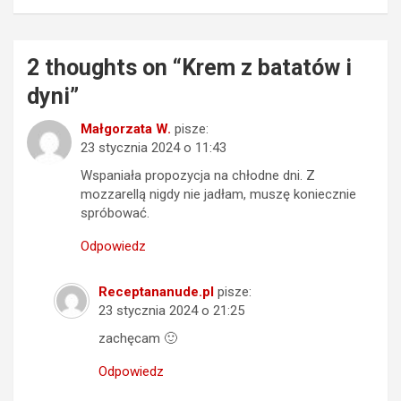
2 thoughts on “
Krem z batatów i
dyni
”
Małgorzata W.
pisze:
23 stycznia 2024 o 11:43
Wspaniała propozycja na chłodne dni. Z
mozzarellą nigdy nie jadłam, muszę koniecznie
spróbować.
Odpowiedz
Receptananude.pl
pisze:
23 stycznia 2024 o 21:25
zachęcam 🙂
Odpowiedz