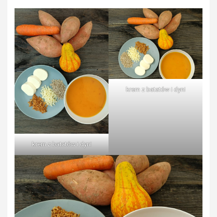
krem z batatów i dyni
krem z batatów i dyni