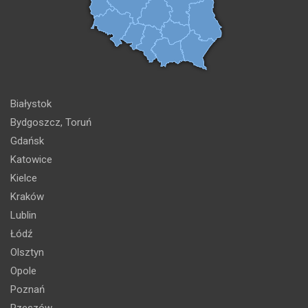
Białystok
Bydgoszcz, Toruń
Gdańsk
Katowice
Kielce
Kraków
Lublin
Łódź
Olsztyn
Opole
Poznań
Rzeszów