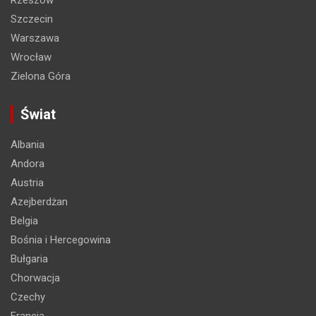
Szczecin
Warszawa
Wrocław
Zielona Góra
Świat
Albania
Andora
Austria
Azejberdżan
Belgia
Bośnia i Hercegowina
Bułgaria
Chorwacja
Czechy
Francja