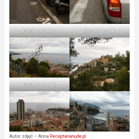
Księstwo Monako
Księstwo Monako
Księstwo Monako
Autor zdjęć – Anna
Receptananude.pl