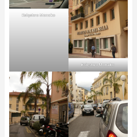
Księstwo Monako
Księstwo Monako