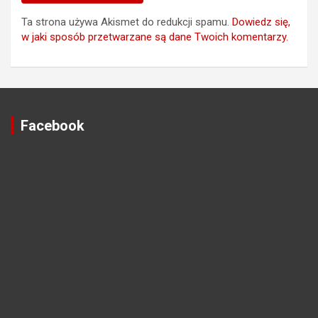
Ta strona używa Akismet do redukcji spamu.
Dowiedz się,
w jaki sposób przetwarzane są dane Twoich komentarzy.
Facebook