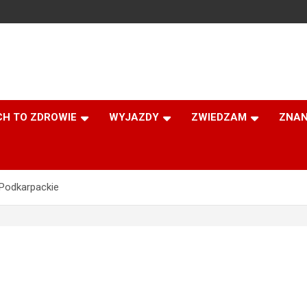
CH TO ZDROWIE
WYJAZDY
ZWIEDZAM
ZNAN
Podkarpackie