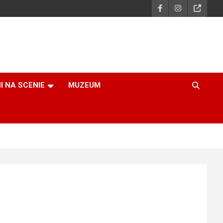
I NA SCENIE
MUZEUM