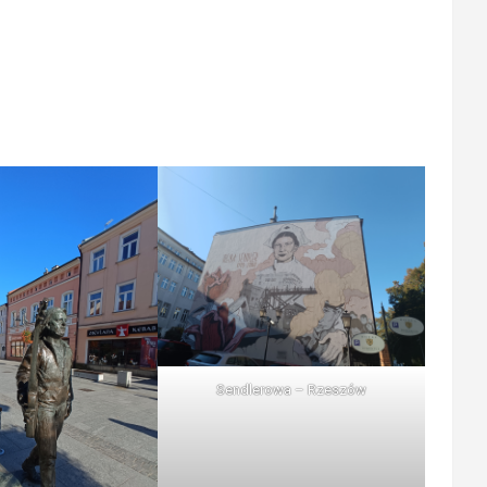
Sendlerowa – Rzeszów