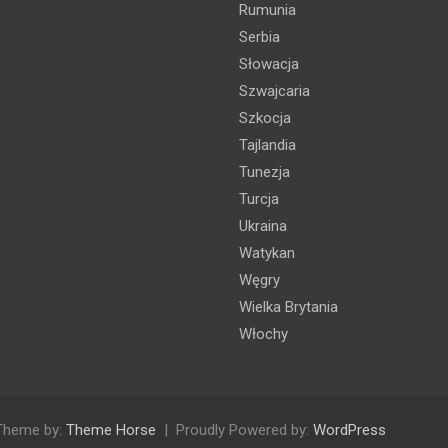
Rumunia
Serbia
Słowacja
Szwajcaria
Szkocja
Tajlandia
Tunezja
Turcja
Ukraina
Watykan
Węgry
Wielka Brytania
Włochy
Theme by:
Theme Horse
Proudly Powered by:
WordPress