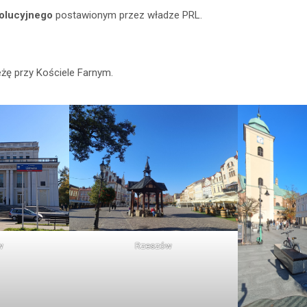
olucyjnego
postawionym przez władze PRL.
żę przy Kościele Farnym.
w
Rzeszów