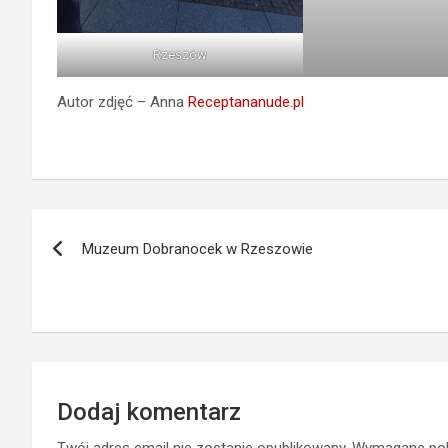
Rzeszów
Autor zdjęć – Anna
Receptananude.pl
Nawigacja
Muzeum Dobranocek w Rzeszowie
wpisu
Dodaj komentarz