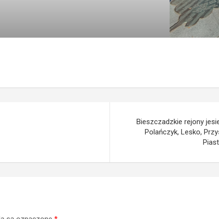
Bieszczadzkie rejony jesi
Polańczyk, Lesko, Przy
Pias