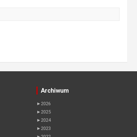
Archiwum
►
2026
►
2025
►
2024
►
2023
►
2022