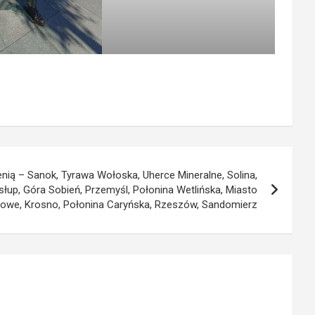
enią – Sanok, Tyrawa Wołoska, Uherce Mineralne, Solina,
słup, Góra Sobień, Przemyśl, Połonina Wetlińska, Miasto
towe, Krosno, Połonina Caryńska, Rzeszów, Sandomierz