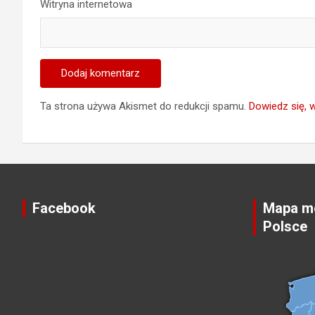
Witryna internetowa
Ta strona używa Akismet do redukcji spamu.
Dowiedz się, 
Facebook
Mapa mo
Polsce