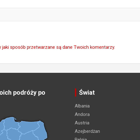
w jaki sposób przetwarzane są dane Twoich komentarzy.
ich podróży po
Świat
Albania
Andora
Austria
Azejberdżan
Belgia