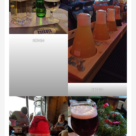
KEN54
KEN54