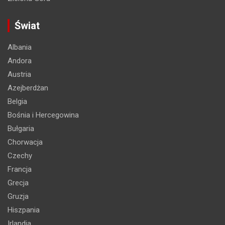
Świat
Albania
Andora
Austria
Azejberdżan
Belgia
Bośnia i Hercegowina
Bułgaria
Chorwacja
Czechy
Francja
Grecja
Gruzja
Hiszpania
Irlandia