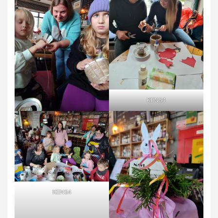
KEN54
KEN54