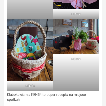
KEN54
KEN54
KEN54
Klubokawiarnia KEN54 to super recepta na miejsce
spotkań.