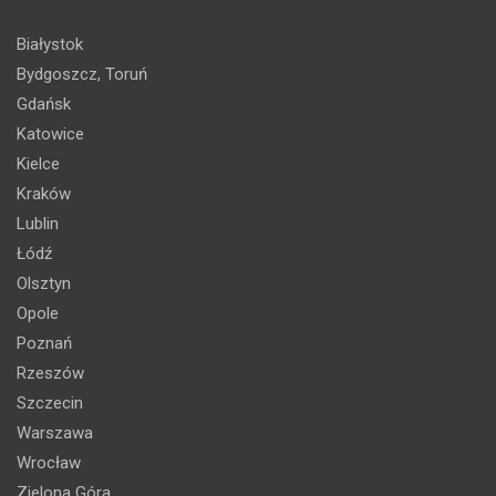
Białystok
Bydgoszcz, Toruń
Gdańsk
Katowice
Kielce
Kraków
Lublin
Łódź
Olsztyn
Opole
Poznań
Rzeszów
Szczecin
Warszawa
Wrocław
Zielona Góra