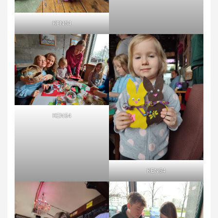
KEN54
KEN54
KEN54