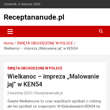
Skip
czwartek, 6 sierpnia, 2026
to
content
Receptananude.pl
Home
ŚWIĘTA OBCHODZONE W POLSCE
Wielkanoc – impreza „Malowanie jaj” w KEN54
ŚWIĘTA OBCHODZONE W POLSCE
Wielkanoc – impreza „Malowanie
jaj” w KEN54
2 kwietnia 2023
Receptananude.pl
Święta Wielkanocne to czas wspólnych spotkań z rodziną
ale też spotkań ze znajomymi. W Klubokawiarni KEN54 na