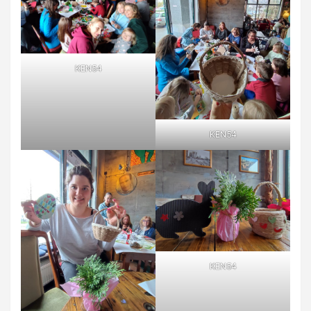
KEN54
KEN54
KEN54