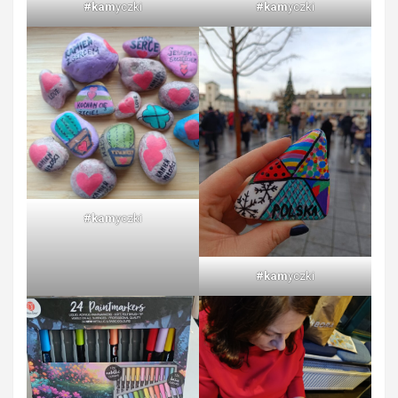
#kam
yczki
#kam
yczki
#kam
yczki
#kam
yczki