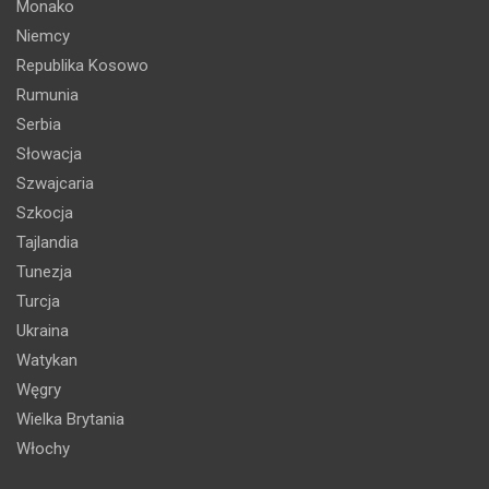
Monako
Niemcy
Republika Kosowo
Rumunia
Serbia
Słowacja
Szwajcaria
Szkocja
Tajlandia
Tunezja
Turcja
Ukraina
Watykan
Węgry
Wielka Brytania
Włochy