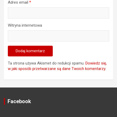
Adres email
*
Witryna internetowa
Ta strona używa Akismet do redukcji spamu.
Dowiedz się,
w jaki sposób przetwarzane są dane Twoich komentarzy.
Facebook