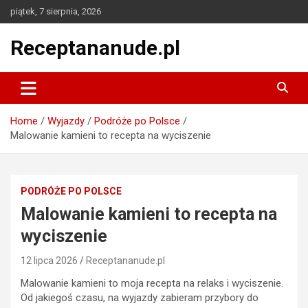
Skip
piątek, 7 sierpnia, 2026
to
content
Receptananude.pl
Home
Wyjazdy
Podróże po Polsce
Malowanie kamieni to recepta na wyciszenie
PODRÓŻE PO POLSCE
Malowanie kamieni to recepta na
wyciszenie
12 lipca 2026
Receptananude.pl
Malowanie kamieni to moja recepta na relaks i wyciszenie.
Od jakiegoś czasu, na wyjazdy zabieram przybory do