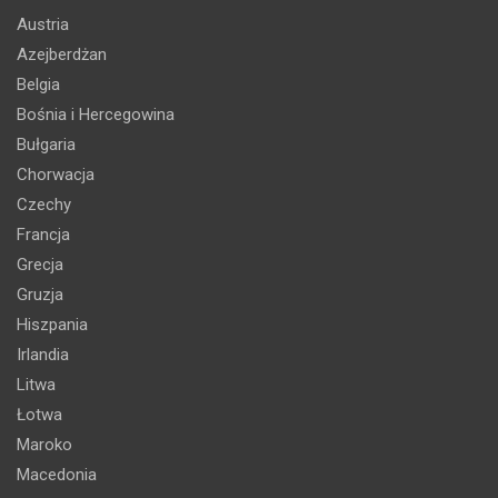
Austria
Azejberdżan
Belgia
Bośnia i Hercegowina
Bułgaria
Chorwacja
Czechy
Francja
Grecja
Gruzja
Hiszpania
Irlandia
Litwa
Łotwa
Maroko
Macedonia