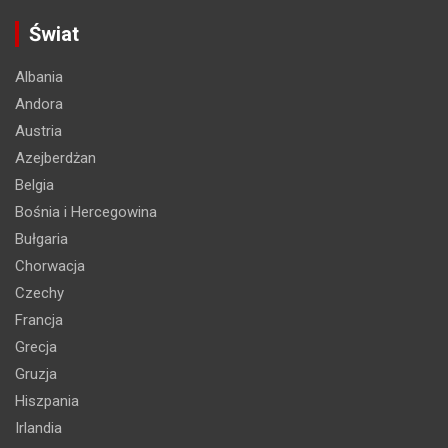
Świat
Albania
Andora
Austria
Azejberdżan
Belgia
Bośnia i Hercegowina
Bułgaria
Chorwacja
Czechy
Francja
Grecja
Gruzja
Hiszpania
Irlandia