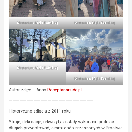
Misterium Męki Pańskiej
Misterium Męki Pańskiej
Misterium Męki Pańskiej
Misterium Męki Pańskiej
Autor zdjęć – Anna
Receptananude.pl
————————————————————————
Historyczne zdjęcia z 2011 roku
Stroje, dekoracje, rekwizyty zostały wykonane podczas
długich przygotowań, siłami osób zrzeszonych w Bractwie