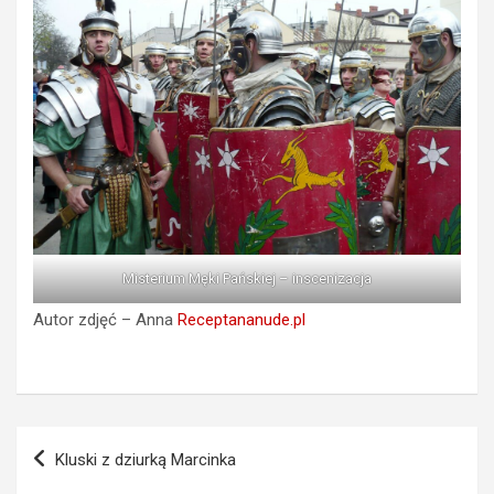
Misterium Męki Pańskiej – inscenizacja
Autor zdjęć – Anna
Receptananude.pl
Nawigacja
Kluski z dziurką Marcinka
wpisu