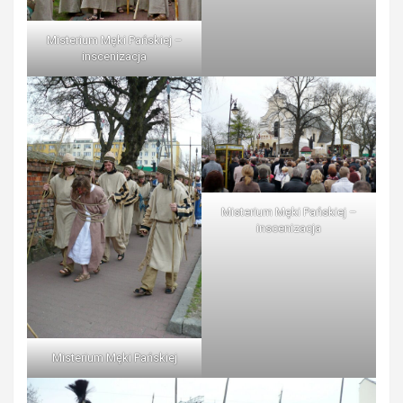
Misterium Męki Pańskiej –
inscenizacja
Misterium Męki Pańskiej –
inscenizacja
Misterium Męki Pańskiej