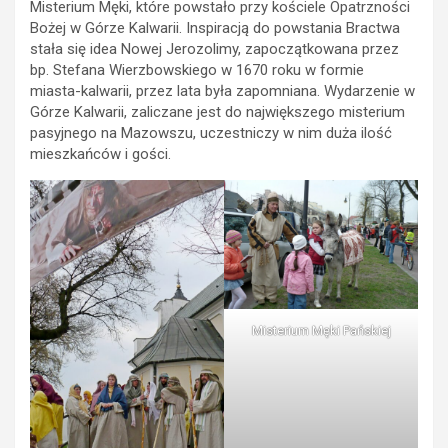
Misterium Męki, które powstało przy kościele Opatrzności
Bożej w Górze Kalwarii. Inspiracją do powstania Bractwa
stała się idea Nowej Jerozolimy, zapoczątkowana przez
bp. Stefana Wierzbowskiego w 1670 roku w formie
miasta-kalwarii, przez lata była zapomniana. Wydarzenie w
Górze Kalwarii, zaliczane jest do największego misterium
pasyjnego na Mazowszu, uczestniczy w nim duża ilość
mieszkańców i gości.
Misterium Męki Pańskiej