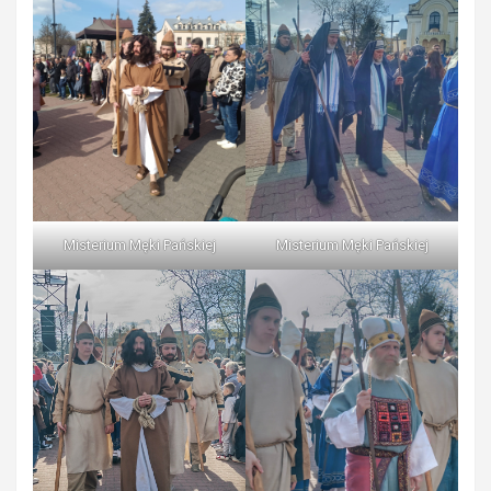
Misterium Męki Pańskiej
Misterium Męki Pańskiej