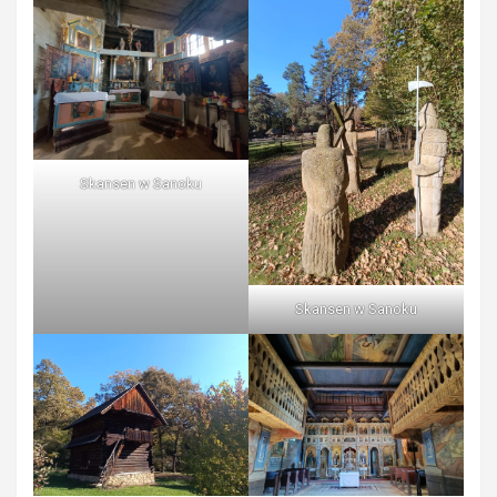
Skansen w Sanoku
Skansen w Sanoku