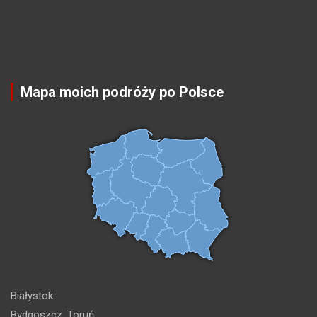
Mapa moich podróży po Polsce
Białystok
Bydgoszcz, Toruń