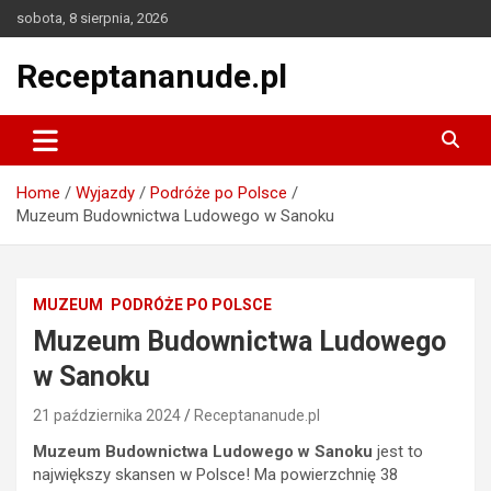
Skip
sobota, 8 sierpnia, 2026
to
content
Receptananude.pl
Home
Wyjazdy
Podróże po Polsce
Muzeum Budownictwa Ludowego w Sanoku
MUZEUM
PODRÓŻE PO POLSCE
Muzeum Budownictwa Ludowego
w Sanoku
21 października 2024
Receptananude.pl
Muzeum Budownictwa Ludowego w Sanoku
jest to
największy skansen w Polsce! Ma powierzchnię 38