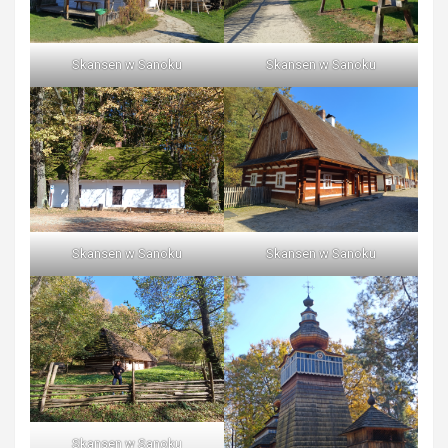
Skansen w Sanoku
Skansen w Sanoku
Skansen w Sanoku
Skansen w Sanoku
Skansen w Sanoku