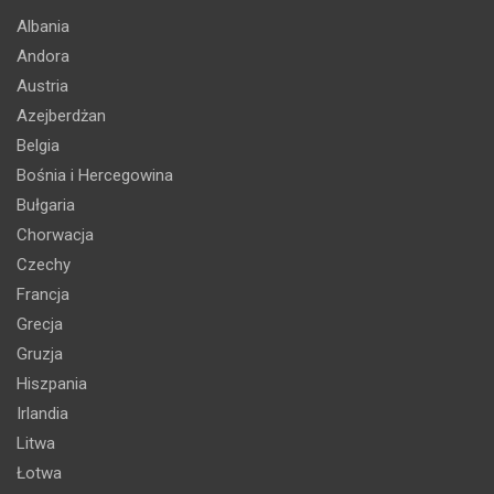
Albania
Andora
Austria
Azejberdżan
Belgia
Bośnia i Hercegowina
Bułgaria
Chorwacja
Czechy
Francja
Grecja
Gruzja
Hiszpania
Irlandia
Litwa
Łotwa