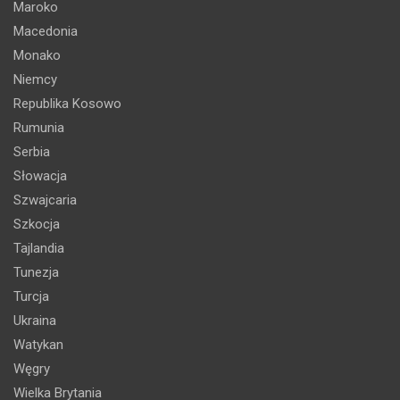
Maroko
Macedonia
Monako
Niemcy
Republika Kosowo
Rumunia
Serbia
Słowacja
Szwajcaria
Szkocja
Tajlandia
Tunezja
Turcja
Ukraina
Watykan
Węgry
Wielka Brytania