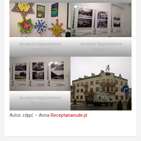
Muzeum Regionalne w
Muzeum Regionalne w
Piasecznie
Piasecznie
Muzeum Regionalne w
Piasecznie
Autor zdjęć – Anna
Receptananude.pl