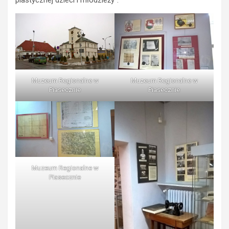
plastycznej dzieci i młodzieży”.
Muzeum Regionalne w
Muzeum Regionalne w
Piasecznie
Piasecznie
Muzeum Regionalne w
Piasecznie