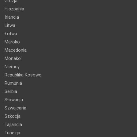
Gruzja
Hiszpania
Irlandia
Litwa
Łotwa
Maroko
Macedonia
Monako
Niemcy
Republika Kosowo
Rumunia
Serbia
Słowacja
Szwajcaria
Szkocja
Tajlandia
Tunezja