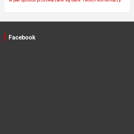
w jaki sposób przetwarzane są dane Twoich komentarzy.
Facebook