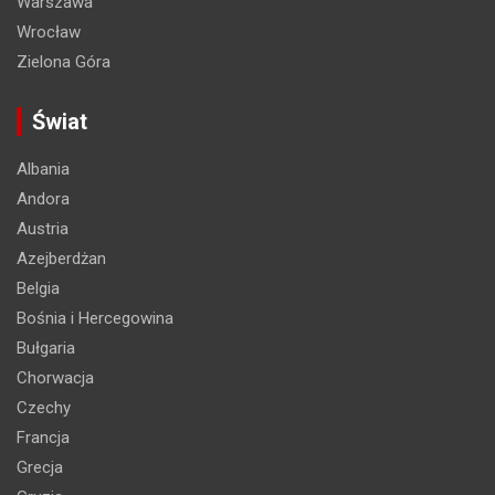
Warszawa
Wrocław
Zielona Góra
Świat
Albania
Andora
Austria
Azejberdżan
Belgia
Bośnia i Hercegowina
Bułgaria
Chorwacja
Czechy
Francja
Grecja