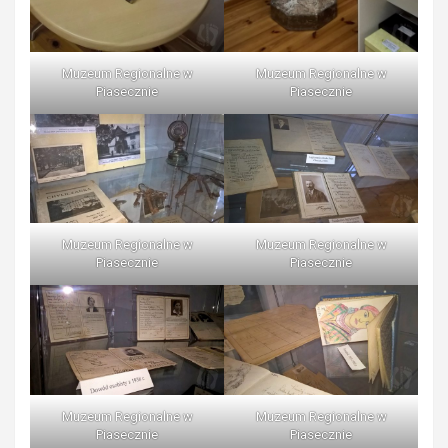
Muzeum Regionalne w
Muzeum Regionalne w
Piasecznie
Piasecznie
Muzeum Regionalne w
Muzeum Regionalne w
Piasecznie
Piasecznie
Muzeum Regionalne w
Muzeum Regionalne w
Piasecznie
Piasecznie