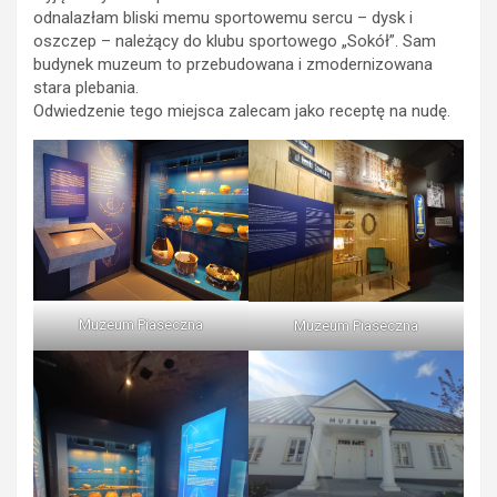
odnalazłam bliski memu sportowemu sercu – dysk i
oszczep – należący do klubu sportowego „Sokół”. Sam
budynek muzeum to przebudowana i zmodernizowana
stara plebania.
Odwiedzenie tego miejsca zalecam jako receptę na nudę.
Muzeum Piaseczna
Muzeum Piaseczna