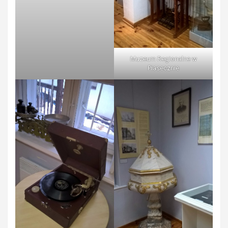
Muzeum Regionalne w
Piasecznie