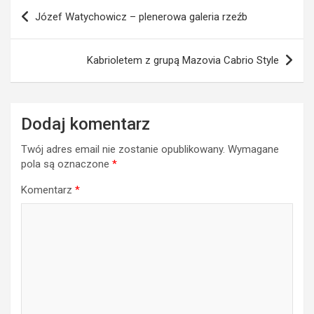
Nawigacja
Józef Watychowicz – plenerowa galeria rzeźb
wpisu
Kabrioletem z grupą Mazovia Cabrio Style
Dodaj komentarz
Twój adres email nie zostanie opublikowany.
Wymagane
pola są oznaczone
*
Komentarz
*