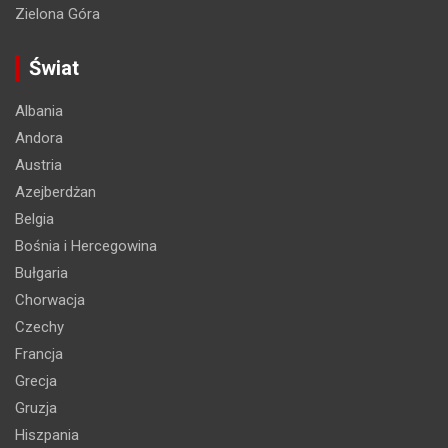
Zielona Góra
Świat
Albania
Andora
Austria
Azejberdżan
Belgia
Bośnia i Hercegowina
Bułgaria
Chorwacja
Czechy
Francja
Grecja
Gruzja
Hiszpania