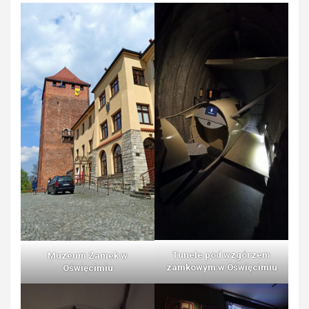
Tunele pod wzgórzem
Muzeum Zamek w
zamkowym w Oświęcimiu
Oświęcimiu