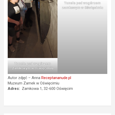
Tunele pod wzgórzem
zamkowym w Oświęcimiu
Tunele pod wzgórzem
zamkowym w Oświęcimiu
Autor zdjęć – Anna
Receptananude.pl
Muzeum Zamek w Oświęcimiu
Adres:
Zamkowa 1, 32-600 Oświęcim