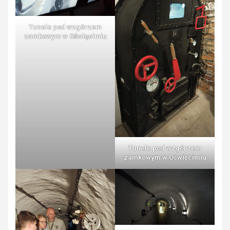
Tunele pod wzgórzem
zamkowym w Oświęcimiu
Tunele pod wzgórzem
zamkowym w Oświęcimiu