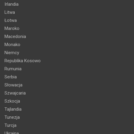
Irlandia
Litwa
Łotwa
Maroko
Macedonia
Monako
Niemcy
Republika Kosowo
Rumunia
Serbia
Słowacja
Szwajcaria
Szkocja
Tajlandia
Tunezja
Turcja
Ukraina