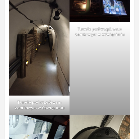
Tunele pod wzgórzem
zamkowym w Oświęcimiu
Tunele pod wzgórzem
zamkowym w Oświęcimiu