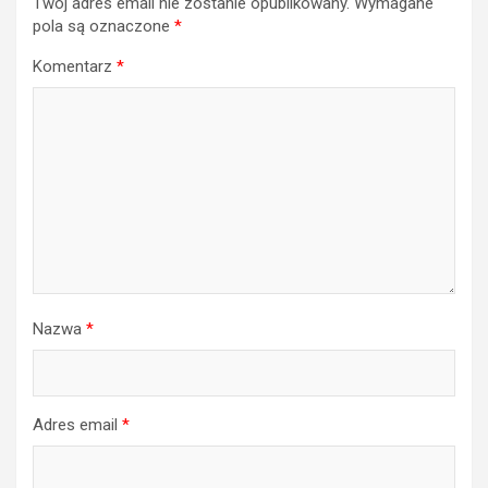
Twój adres email nie zostanie opublikowany.
Wymagane
pola są oznaczone
*
Komentarz
*
Nazwa
*
Adres email
*