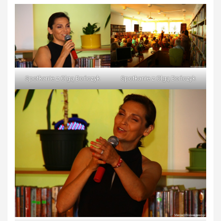
Spotkanie z Olgą Bończyk
Spotkanie z Olgą Bończyk