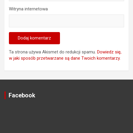
Witryna internetowa
Ta strona używa Akismet do redukcji spamu.
Dowiedz się,
w jaki sposób przetwarzane są dane Twoich komentarzy.
Facebook