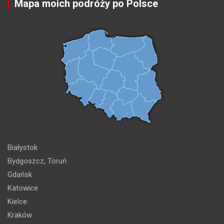
Mapa moich podróży po Polsce
Białystok
Bydgoszcz, Toruń
Gdańsk
Katowice
Kielce
Kraków