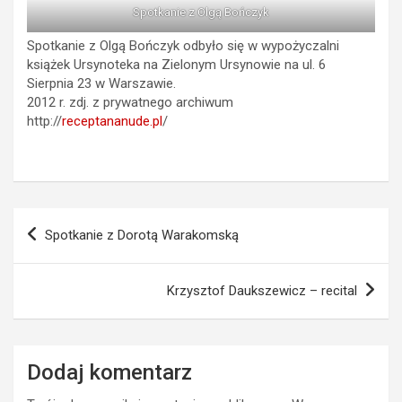
Spotkanie z Olgą Bończyk
Spotkanie z Olgą Bończyk odbyło się w wypożyczalni
książek Ursynoteka na Zielonym Ursynowie na ul. 6
Sierpnia 23 w Warszawie.
2012 r. zdj. z prywatnego archiwum
http://
receptananude.pl
/
Nawigacja
Spotkanie z Dorotą Warakomską
wpisu
Krzysztof Daukszewicz – recital
Dodaj komentarz