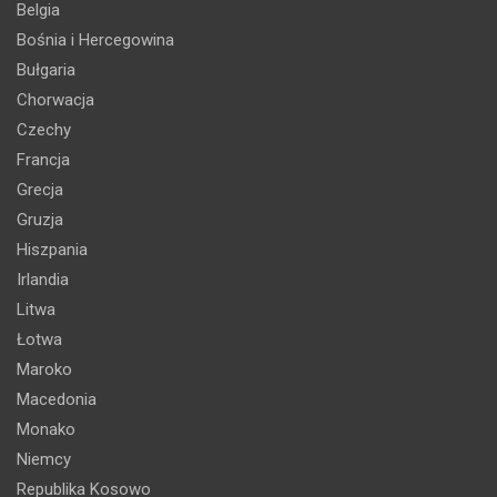
Belgia
Bośnia i Hercegowina
Bułgaria
Chorwacja
Czechy
Francja
Grecja
Gruzja
Hiszpania
Irlandia
Litwa
Łotwa
Maroko
Macedonia
Monako
Niemcy
Republika Kosowo