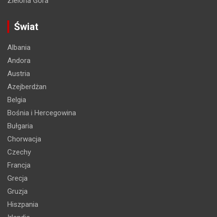
Zielona Góra
Świat
Albania
Andora
Austria
Azejberdżan
Belgia
Bośnia i Hercegowina
Bułgaria
Chorwacja
Czechy
Francja
Grecja
Gruzja
Hiszpania