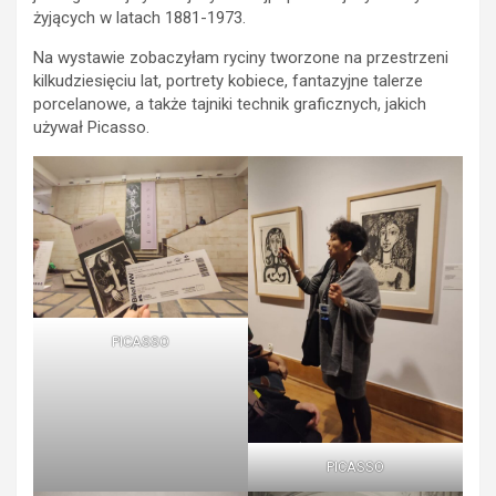
żyjących w latach 1881-1973.
Na wystawie zobaczyłam ryciny tworzone na przestrzeni
kilkudziesięciu lat, portrety kobiece, fantazyjne talerze
porcelanowe, a także tajniki technik graficznych, jakich
używał Picasso.
PICASSO
PICASSO