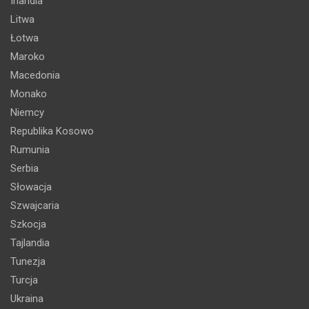
Irlandia
Litwa
Łotwa
Maroko
Macedonia
Monako
Niemcy
Republika Kosowo
Rumunia
Serbia
Słowacja
Szwajcaria
Szkocja
Tajlandia
Tunezja
Turcja
Ukraina