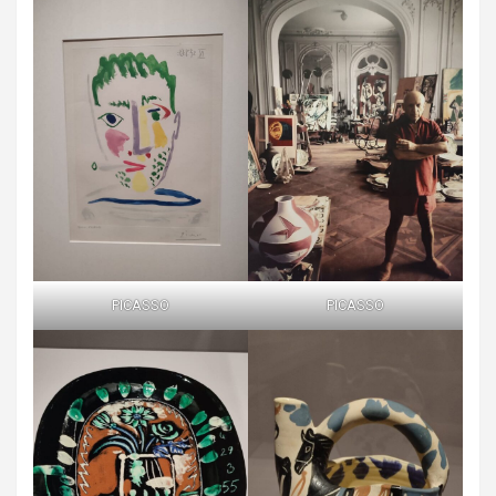
PICASSO
PICASSO