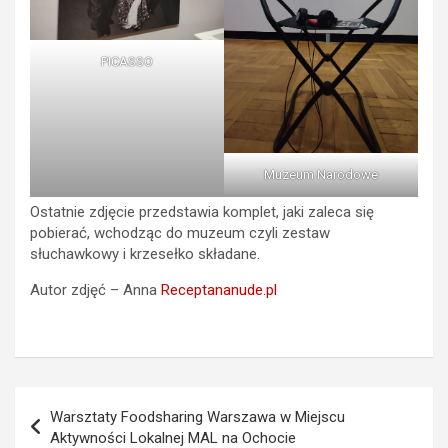
PICASSO
Muzeum Narodowe
Ostatnie zdjęcie przedstawia komplet, jaki zaleca się
pobierać, wchodząc do muzeum czyli zestaw
słuchawkowy i krzesełko składane.
Autor zdjęć – Anna
Receptananude.pl
Nawigacja
Warsztaty Foodsharing Warszawa w Miejscu
wpisu
Aktywności Lokalnej MAL na Ochocie