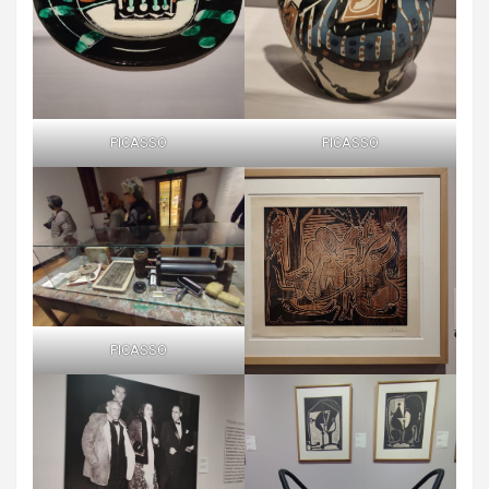
PICASSO
PICASSO
PICASSO