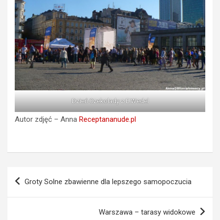
Dzień Czekolady z E.Wedel
Autor zdjęć – Anna
Receptananude.pl
Nawigacja
Groty Solne zbawienne dla lepszego samopoczucia
wpisu
Warszawa – tarasy widokowe