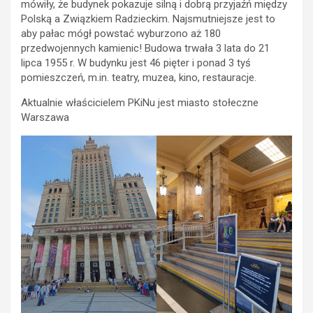
mówiły, że budynek pokazuje silną i dobrą przyjaźń między
Polską a Związkiem Radzieckim. Najsmutniejsze jest to
aby pałac mógł powstać wyburzono aż 180
przedwojennych kamienic! Budowa trwała 3 lata do 21
lipca 1955 r. W budynku jest 46 pięter i ponad 3 tyś
pomieszczeń, m.in. teatry, muzea, kino, restauracje.
Aktualnie właścicielem PKiNu jest miasto stołeczne
Warszawa