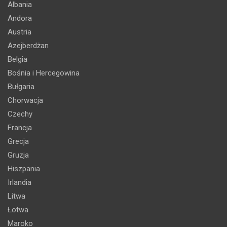
Albania
Andora
Austria
Azejberdżan
Belgia
Bośnia i Hercegowina
Bułgaria
Chorwacja
Czechy
Francja
Grecja
Gruzja
Hiszpania
Irlandia
Litwa
Łotwa
Maroko