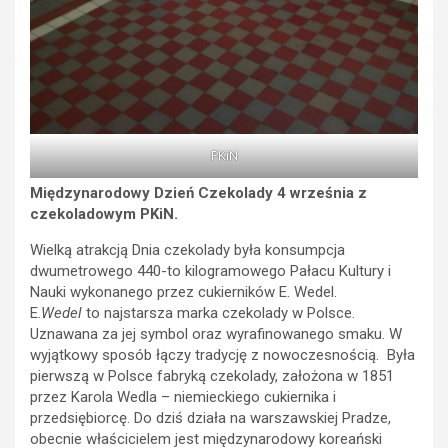
PKiN
Międzynarodowy Dzień Czekolady 4 września z
czekoladowym PKiN.
Wielką atrakcją Dnia czekolady była konsumpcja
dwumetrowego 440-to kilogramowego Pałacu Kultury i
Nauki wykonanego przez cukierników E. Wedel.
E.
Wedel
to najstarsza marka czekolady w Polsce.
Uznawana za jej symbol oraz wyrafinowanego smaku. W
wyjątkowy sposób łączy tradycję z nowoczesnością. Była
pierwszą w Polsce fabryką czekolady, założona w 1851
przez Karola Wedla – niemieckiego cukiernika i
przedsiębiorcę. Do dziś działa na warszawskiej Pradze,
obecnie właścicielem jest międzynarodowy koreański