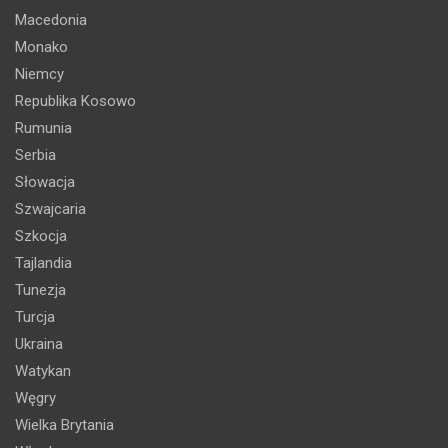
Macedonia
Monako
Niemcy
Republika Kosowo
Rumunia
Serbia
Słowacja
Szwajcaria
Szkocja
Tajlandia
Tunezja
Turcja
Ukraina
Watykan
Węgry
Wielka Brytania