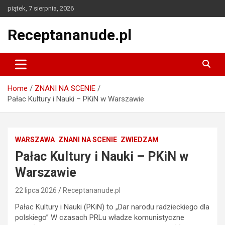
Skip
piątek, 7 sierpnia, 2026
to
content
Receptananude.pl
Home
ZNANI NA SCENIE
Pałac Kultury i Nauki – PKiN w Warszawie
WARSZAWA
ZNANI NA SCENIE
ZWIEDZAM
Pałac Kultury i Nauki – PKiN w
Warszawie
22 lipca 2026
Receptananude.pl
Pałac Kultury i Nauki (PKiN) to „Dar narodu radzieckiego dla
polskiego” W czasach PRLu władze komunistyczne