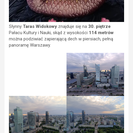
Słynny
Taras Widokowy
znajduje się na
30. piętrze
Pałacu Kultury i Nauki, skąd z wysokości
114 metrów
można podziwiać zapierającą dech w piersiach, pełną
panoramę Warszawy.