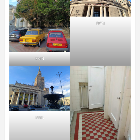
PKiN
PKiN
PKiN