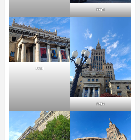
PKiN
PKiN
PKiN