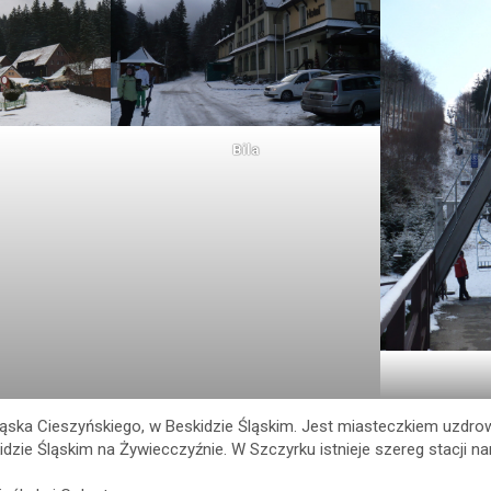
Bila
Śląska Cieszyńskiego, w Beskidzie Śląskim. Jest miasteczkiem uzdr
dzie Śląskim na Żywiecczyźnie. W Szczyrku istnieje szereg stacji narc