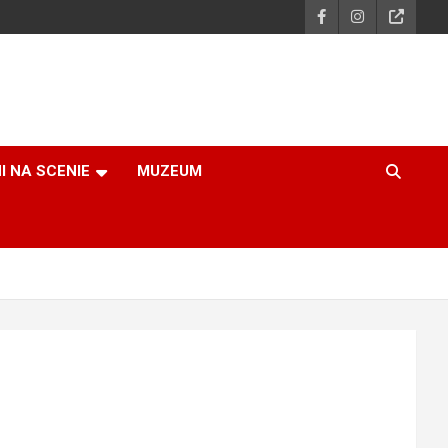
I NA SCENIE
MUZEUM