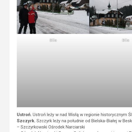
Bila
Bila
Ustroń.
Ustroń leży w nad Wisłą w regionie historycznym 
Szczyrk.
Szczyrk leży na południe od Bielska-Białej w Beski
– Szczyrkowski Ośrodek Narciarski