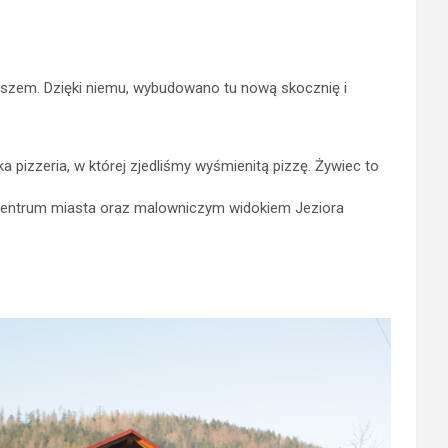
yszem. Dzięki niemu, wybudowano tu nową skocznię i
 pizzeria, w której zjedliśmy wyśmienitą pizzę. Żywiec to
 centrum miasta oraz malowniczym widokiem Jeziora