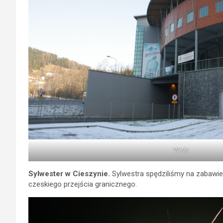
Wisła
Sylwester w Cieszynie.
Sylwestra spędziliśmy na zabawie
czeskiego przejścia granicznego.