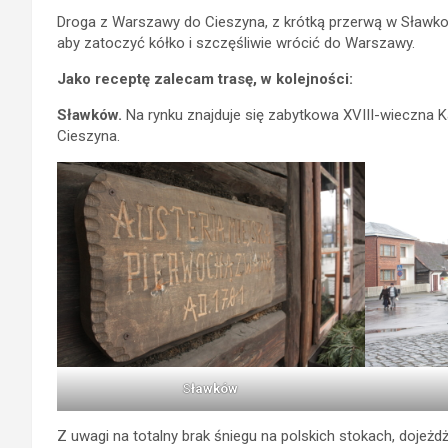
Droga z Warszawy do Cieszyna, z krótką przerwą w Sławko
aby zatoczyć kółko i szczęśliwie wrócić do Warszawy.
Jako receptę zalecam trasę, w kolejności:
Sławków.
Na rynku znajduje się zabytkowa XVIII-wieczna Ka
Cieszyna.
S
ławków
Z uwagi na totalny brak śniegu na polskich stokach, dojeż