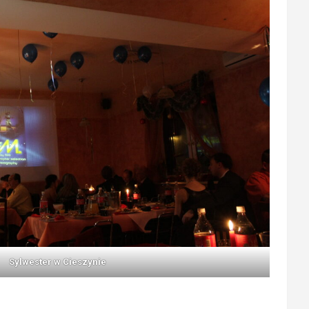
Sylwester w Cieszynie