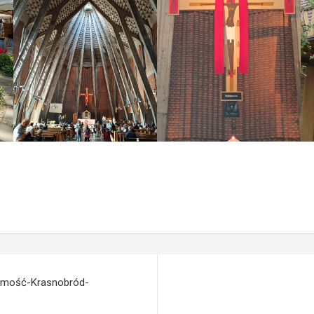
Zamość-Krasnobród-