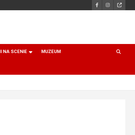
I NA SCENIE
MUZEUM