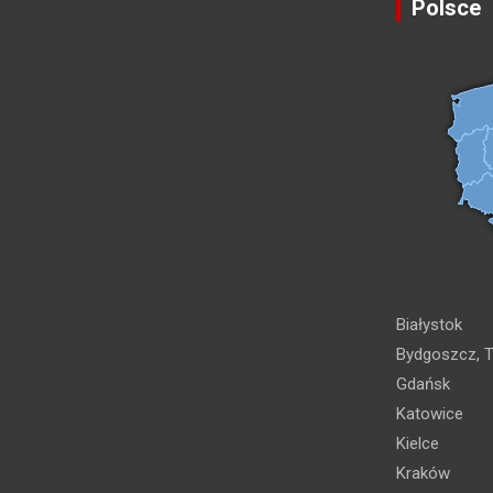
Polsce
Białystok
Bydgoszcz, T
Gdańsk
Katowice
Kielce
Kraków