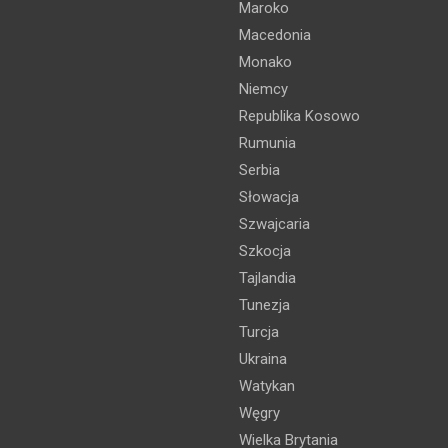
Maroko
Macedonia
Monako
Niemcy
Republika Kosowo
Rumunia
Serbia
Słowacja
Szwajcaria
Szkocja
Tajlandia
Tunezja
Turcja
Ukraina
Watykan
Węgry
Wielka Brytania