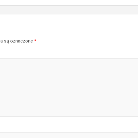
a są oznaczone
*