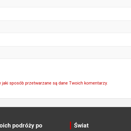
w jaki sposób przetwarzane są dane Twoich komentarzy.
ich podróży po
Świat