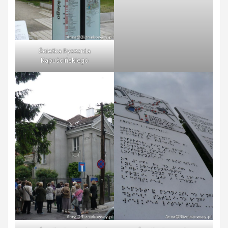
Ścieżka Ryszarda
Kapuścińskiego