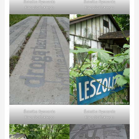
Ścieżka Ryszarda
Ścieżka Ryszarda
Kapuścińskiego
Kapuścińskiego
Ścieżka Ryszarda
Ścieżka Ryszarda
Kapuścińskiego
Kapuścińskiego