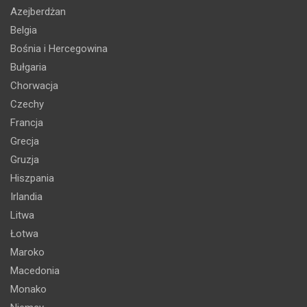
Azejberdżan
Belgia
Bośnia i Hercegowina
Bułgaria
Chorwacja
Czechy
Francja
Grecja
Gruzja
Hiszpania
Irlandia
Litwa
Łotwa
Maroko
Macedonia
Monako