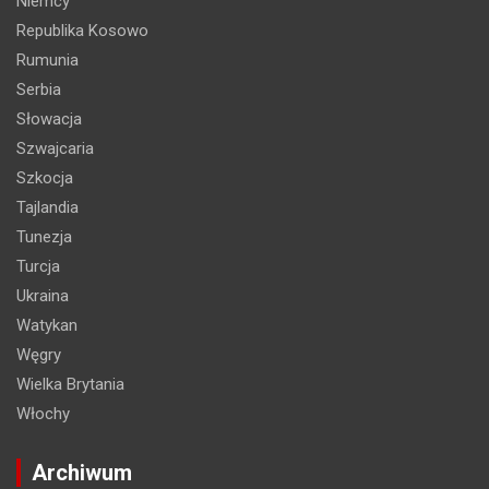
Niemcy
Republika Kosowo
Rumunia
Serbia
Słowacja
Szwajcaria
Szkocja
Tajlandia
Tunezja
Turcja
Ukraina
Watykan
Węgry
Wielka Brytania
Włochy
Archiwum