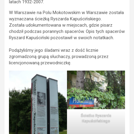
latach 1932-2007.
W Warszawie na Polu Mokotowskim w Warszawie została
wyznaczana ścieżką Ryszarda Kapuścińskiego.
Została udokumentowana w miejscach, gdzie pisarz
chodził podczas porannych spacerów. Opis tych spacerów
Ryszard Kapuściński pozostawił w swoich notatkach.
Podążyliśmy jego śladami wraz z dość licznie
zgromadzoną grupą słuchaczy, prowadzoną przez
licencjonowaną przewodniczkę.
Ścieżka Ryszarda
Kapuścińskiego