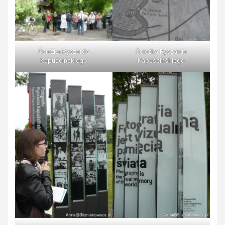
Ścieżka Ryszarda
Ścieżka Ryszarda
Kapuścińskiego
Kapuścińskiego