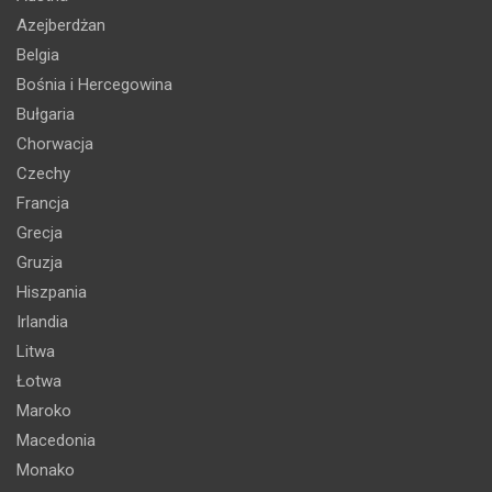
Azejberdżan
Belgia
Bośnia i Hercegowina
Bułgaria
Chorwacja
Czechy
Francja
Grecja
Gruzja
Hiszpania
Irlandia
Litwa
Łotwa
Maroko
Macedonia
Monako