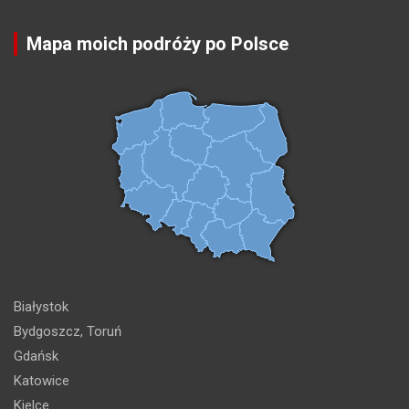
Mapa moich podróży po Polsce
Białystok
Bydgoszcz, Toruń
Gdańsk
Katowice
Kielce