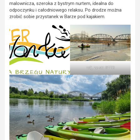
malownicza, szeroka z bystrym nurtem, idealna do
odpoczynku i całodniowego relaksu.
Po drodze można
zrobić sobie przystanek w Barze pod kajakiem.
zdj, ze str. STER