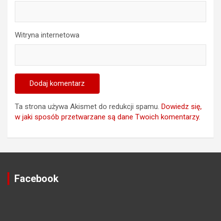
Witryna internetowa
Ta strona używa Akismet do redukcji spamu.
Dowiedz się,
w jaki sposób przetwarzane są dane Twoich komentarzy.
Facebook