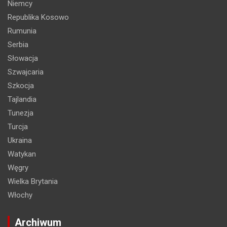
Niemcy
Republika Kosowo
Rumunia
Serbia
Słowacja
Szwajcaria
Szkocja
Tajlandia
Tunezja
Turcja
Ukraina
Watykan
Węgry
Wielka Brytania
Włochy
Archiwum