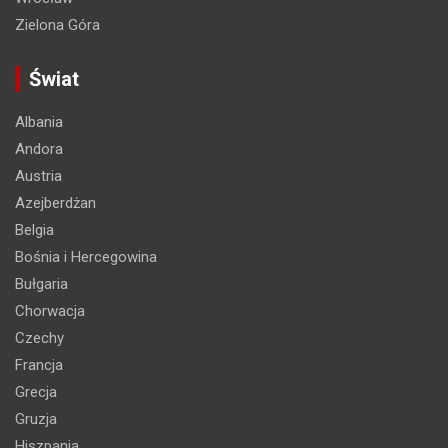
Zielona Góra
Świat
Albania
Andora
Austria
Azejberdżan
Belgia
Bośnia i Hercegowina
Bułgaria
Chorwacja
Czechy
Francja
Grecja
Gruzja
Hiszpania