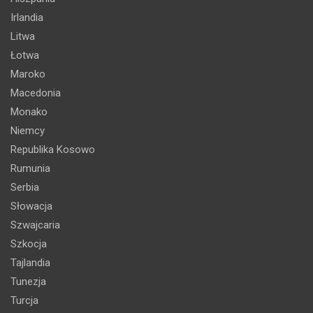
Irlandia
Litwa
Łotwa
Maroko
Macedonia
Monako
Niemcy
Republika Kosowo
Rumunia
Serbia
Słowacja
Szwajcaria
Szkocja
Tajlandia
Tunezja
Turcja