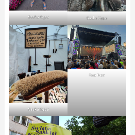
Saska Kępa
Saska Kępa
Ewa Bem
Saska Kępa