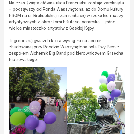
Na czas święta główna ulica Francuska zostaje zamknięta
– począwszy od Ronda Waszyngtona, aż do Domu kultury
PROM na ul. Brukselskiej i zamieniła się w rzekę kiermaszy
artystycznych z obrazkami biżuterią, ceramiką – jedno
wielkie miasteczko artystów z Saskiej Kępy.
Tegoroczną gwiazdą która wystąpiła na scenie
zbudowanej przy Rondzie Waszyngtona była Ewy Bem z
zespołem Alchemik Big Band pod kierownictwem Grzecha
Piotrowskiego.