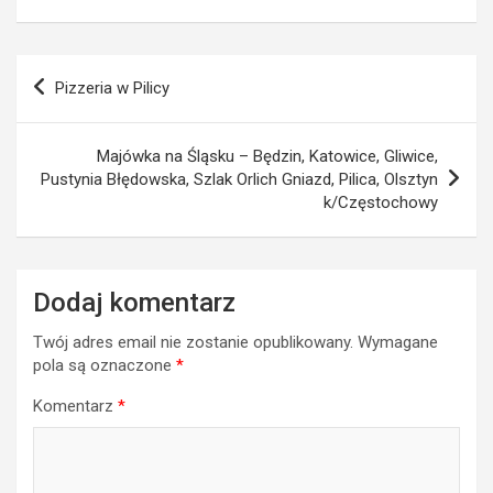
Nawigacja
Pizzeria w Pilicy
wpisu
Majówka na Śląsku – Będzin, Katowice, Gliwice,
Pustynia Błędowska, Szlak Orlich Gniazd, Pilica, Olsztyn
k/Częstochowy
Dodaj komentarz
Twój adres email nie zostanie opublikowany.
Wymagane
pola są oznaczone
*
Komentarz
*