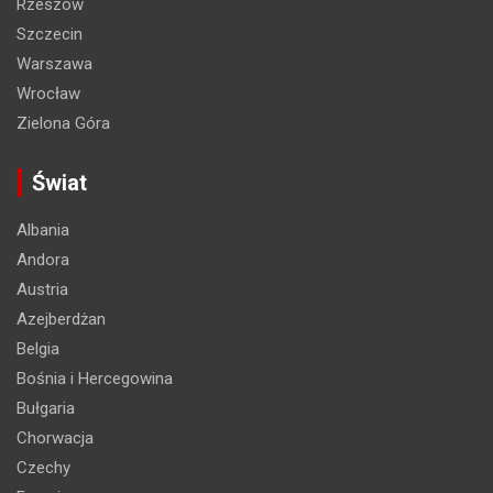
Rzeszów
Szczecin
Warszawa
Wrocław
Zielona Góra
Świat
Albania
Andora
Austria
Azejberdżan
Belgia
Bośnia i Hercegowina
Bułgaria
Chorwacja
Czechy