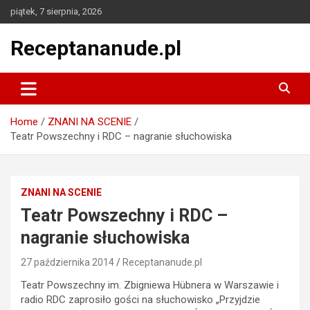
Skip
piątek, 7 sierpnia, 2026
to
content
Receptananude.pl
Home
ZNANI NA SCENIE
Teatr Powszechny i RDC – nagranie słuchowiska
ZNANI NA SCENIE
Teatr Powszechny i RDC –
nagranie słuchowiska
27 października 2014
Receptananude.pl
Teatr Powszechny im. Zbigniewa Hübnera w Warszawie i
radio RDC zaprosiło gości na słuchowisko „Przyjdzie