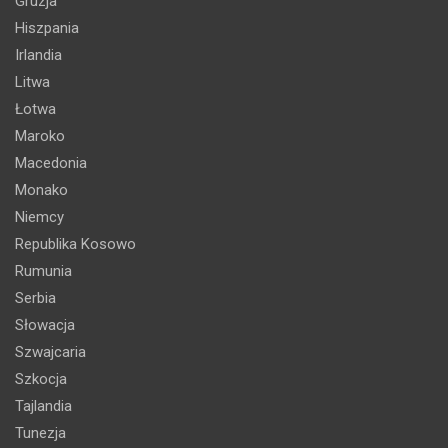
Gruzja
Hiszpania
Irlandia
Litwa
Łotwa
Maroko
Macedonia
Monako
Niemcy
Republika Kosowo
Rumunia
Serbia
Słowacja
Szwajcaria
Szkocja
Tajlandia
Tunezja