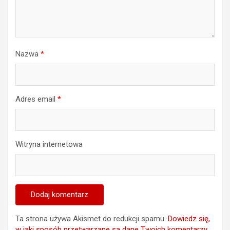
Nazwa
*
Adres email
*
Witryna internetowa
Ta strona używa Akismet do redukcji spamu.
Dowiedz się,
w jaki sposób przetwarzane są dane Twoich komentarzy.