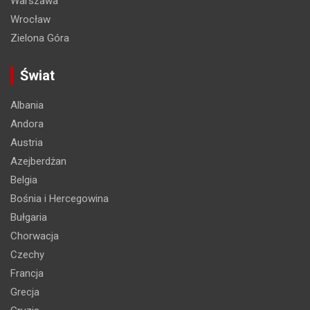
Warszawa
Wrocław
Zielona Góra
Świat
Albania
Andora
Austria
Azejberdżan
Belgia
Bośnia i Hercegowina
Bułgaria
Chorwacja
Czechy
Francja
Grecja