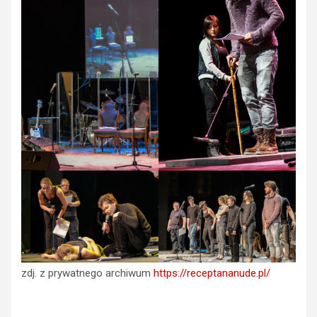
zdj. z prywatnego archiwum
https://receptananude.pl/