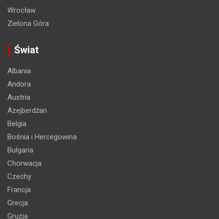
Wrocław
Zielona Góra
Świat
Albania
Andora
Austria
Azejberdżan
Belgia
Bośnia i Hercegowina
Bułgaria
Chorwacja
Czechy
Francja
Grecja
Gruzja