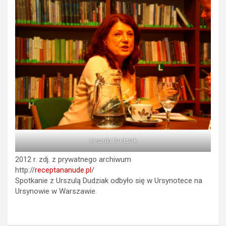
Urszula Dudziak
2012 r. zdj. z prywatnego archiwum
http://
receptananude.pl
/
Spotkanie z Urszulą Dudziak odbyło się w Ursynotece na
Ursynowie w Warszawie.