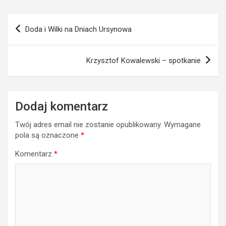
Nawigacja
Doda i Wilki na Dniach Ursynowa
wpisu
Krzysztof Kowalewski – spotkanie
Dodaj komentarz
Twój adres email nie zostanie opublikowany.
Wymagane
pola są oznaczone
*
Komentarz
*