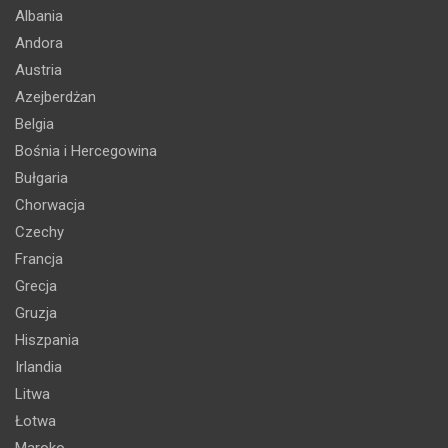
Albania
Andora
Austria
Azejberdżan
Belgia
Bośnia i Hercegowina
Bułgaria
Chorwacja
Czechy
Francja
Grecja
Gruzja
Hiszpania
Irlandia
Litwa
Łotwa