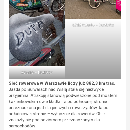
Łódź Veturilo – Nextbike
Veturilo – Nextbike
Sieć rowerowa w Warszawie liczy już 882,3 km tras.
Jazda po Bulwarach nad Wisłą stała się niezwykle
przyjemna. Atrakcję stanowią podwieszone pod mostem
Łazienkowskim dwie kładki. Ta po północnej stronie
przeznaczona jest dla pieszych i rowerzystów, ta po
południowej stronie – wyłącznie dla rowerów. Obie
znalazły się pod poziomem przeznaczonym dla
samochodów.