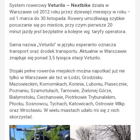
System rowerowy
Veturilo – Nextbike
działa w
Warszawie od 2012 roku przez dziewięć miesięcy w roku –
od 1 marca do 30 listopada. Rowery umożliwiają szybkie
poruszanie się po mieście, przy czym pierwsze 20
minut jazdy jest bezpłatne a kolejne wg. taryfy operatora.
Sama nazwa „Veturilo” w języku esperanto oznacza
transport oraz środek transportu. Aktualnie w Warszawie
znajduje się ponad 3,5 tysiąca stacji Veturilo.
Stojaki pełne rowerów miejskich można napotkać już nie
tylko w Warszawie ale tez w Łodzi, Grodzisku
Mazowieckim, Komornikach, Koninie, Luboniu, Piasecznie,
Poznaniu, Szamotułach, Tarnowie, Zielonej Górze,
Białymstoku, Ciechanowie, Piotrkowie Trybunalskim,
Płocku, Sosnowcu, Tychach, Katowicach, Ostrowie Wlkp.
oraz Wrocławiu. W wielu miastach udało mi się z nich
skorzystać.