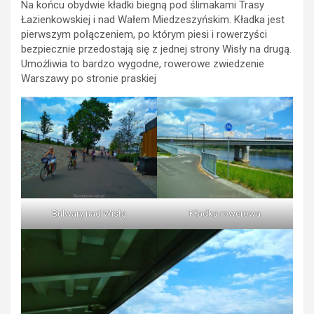
Na końcu obydwie kładki biegną pod ślimakami Trasy
Łazienkowskiej i nad Wałem Miedzeszyńskim. Kładka jest
pierwszym połączeniem, po którym piesi i rowerzyści
bezpiecznie przedostają się z jednej strony Wisły na drugą.
Umożliwia to bardzo wygodne, rowerowe zwiedzenie
Warszawy po stronie praskiej
Bulwary nad Wisłą
Kładka rowerowa