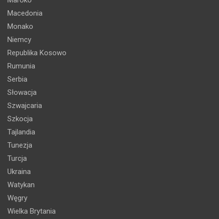
Maroko
Macedonia
Monako
Niemcy
Republika Kosowo
Rumunia
Serbia
Słowacja
Szwajcaria
Szkocja
Tajlandia
Tunezja
Turcja
Ukraina
Watykan
Węgry
Wielka Brytania