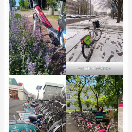
Veturilo – Nextbike