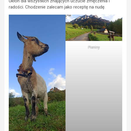
Ukłon dla wszystkich znających uczucie zmęczenia i
radości. Chodzenie zalecam jako receptę na nudę.
Pieniny