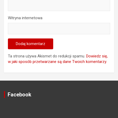
Witryna internetowa
Ta strona używa Akismet do redukcji spamu.
Dowiedz się,
w jaki sposób przetwarzane są dane Twoich komentarzy.
Facebook