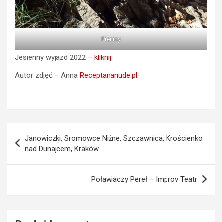
Pieniny
Jesienny wyjazd 2022 –
kliknij
Autor zdjęć – Anna
Receptananude.pl
Nawigacja
Janowiczki, Sromowce Niżne, Szczawnica, Krościenko
wpisu
nad Dunajcem, Kraków
Poławiaczy Pereł – Improv Teatr