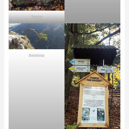
Pieniny
Sololnica