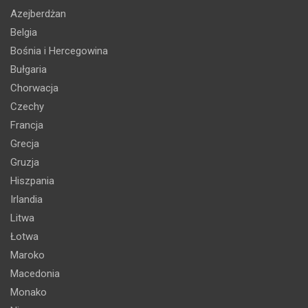
Azejberdżan
Belgia
Bośnia i Hercegowina
Bułgaria
Chorwacja
Czechy
Francja
Grecja
Gruzja
Hiszpania
Irlandia
Litwa
Łotwa
Maroko
Macedonia
Monako