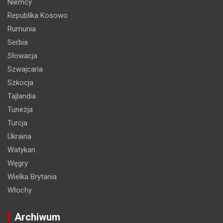
Niemcy
Republika Kosowo
Rumunia
Serbia
Słowacja
Szwajcaria
Szkocja
Tajlandia
Tunezja
Turcja
Ukraina
Watykan
Węgry
Wielka Brytania
Włochy
Archiwum