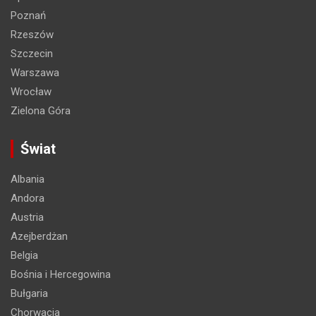
Poznań
Rzeszów
Szczecin
Warszawa
Wrocław
Zielona Góra
Świat
Albania
Andora
Austria
Azejberdżan
Belgia
Bośnia i Hercegowina
Bułgaria
Chorwacja