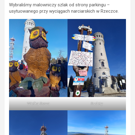
Wybraliśmy malowniczy szlak od strony parkingu –
usytuowanego przy wyciągach narciarskich w Rzeczce.
Wielka Sowa
Sudety