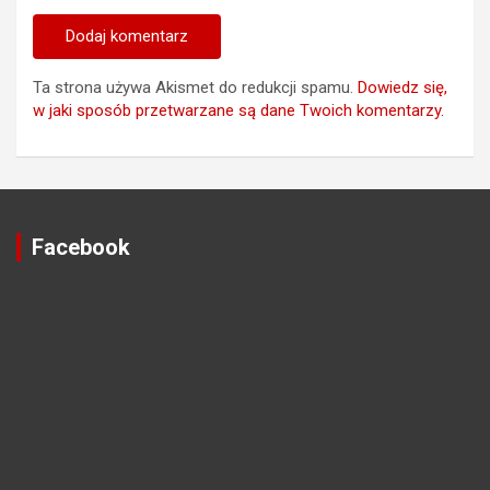
Ta strona używa Akismet do redukcji spamu.
Dowiedz się,
w jaki sposób przetwarzane są dane Twoich komentarzy.
Facebook