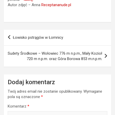
Autor zdjęć – Anna
Receptananude.pl
Nawigacja
Łowisko pstrągów w Łomnicy
wpisu
Sudety Środkowe – Wołowiec 776 m n.p.m., Mały Kozioł
720 m n.p.m. oraz Góra Borowa 853 m.n.p.m.
Dodaj komentarz
Twój adres email nie zostanie opublikowany.
Wymagane
pola są oznaczone
*
Komentarz
*