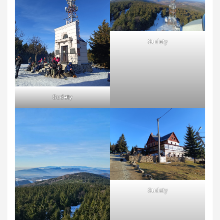
Sudety
Sudety
Sudety