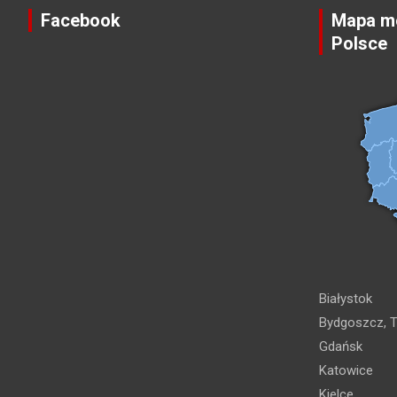
Facebook
Mapa mo
Polsce
Białystok
Bydgoszcz, T
Gdańsk
Katowice
Kielce