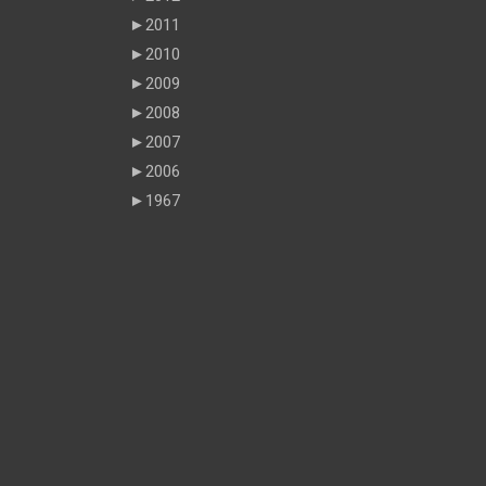
►
2011
►
2010
►
2009
►
2008
►
2007
►
2006
►
1967