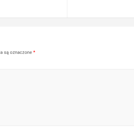
a są oznaczone
*