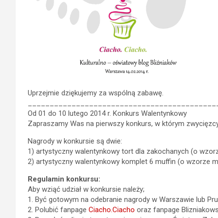
Uprzejmie dziękujemy za wspólną zabawę.
___________________________________________
Od 01 do 10 lutego 2014 r. Konkurs Walentynkowy
Zapraszamy Was na pierwszy konkurs, w którym zwycięzcy
Nagrody w konkursie są dwie:
1) artystyczny walentynkowy tort dla zakochanych (o wzorz
2) artystyczny walentynkowy komplet 6 muffin (o wzorze mu
Regulamin konkursu:
Aby wziąć udział w konkursie należy;
1. Być gotowym na odebranie nagrody w Warszawie lub Pru
2. Polubić fanpage
Ciacho.Ciacho
oraz fanpage Blizniakowsc