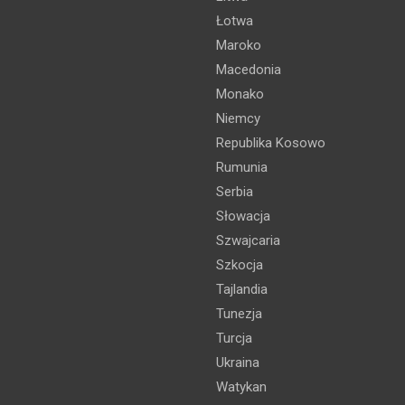
Łotwa
Maroko
Macedonia
Monako
Niemcy
Republika Kosowo
Rumunia
Serbia
Słowacja
Szwajcaria
Szkocja
Tajlandia
Tunezja
Turcja
Ukraina
Watykan