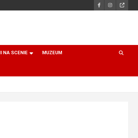
I NA SCENIE
MUZEUM