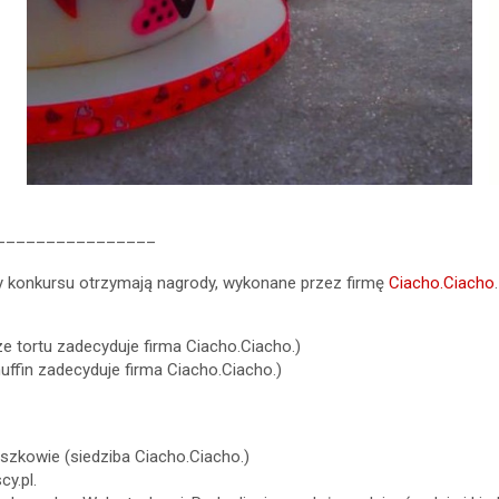
________________
 konkursu otrzymają nagrody, wykonane przez firmę
Ciacho.Ciacho
.
e tortu zadecyduje firma Ciacho.Ciacho.)
ffin zadecyduje firma Ciacho.Ciacho.)
szkowie (siedziba Ciacho.Ciacho.)
y.pl.