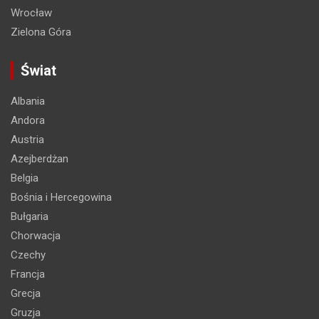
Wrocław
Zielona Góra
Świat
Albania
Andora
Austria
Azejberdżan
Belgia
Bośnia i Hercegowina
Bułgaria
Chorwacja
Czechy
Francja
Grecja
Gruzja