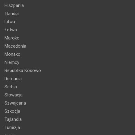
Hiszpania
Irlandia
Litwa
Łotwa
Maroko
Macedonia
Monako
Niemcy
Republika Kosowo
Rumunia
Serbia
Słowacja
Szwajcaria
Szkocja
Tajlandia
Tunezja