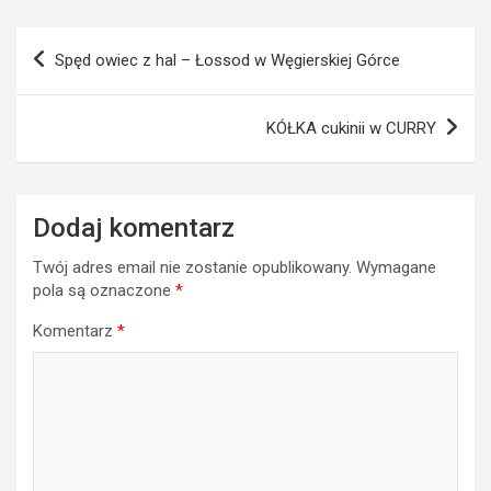
Nawigacja
Spęd owiec z hal – Łossod w Węgierskiej Górce
wpisu
KÓŁKA cukinii w CURRY
Dodaj komentarz
Twój adres email nie zostanie opublikowany.
Wymagane
pola są oznaczone
*
Komentarz
*