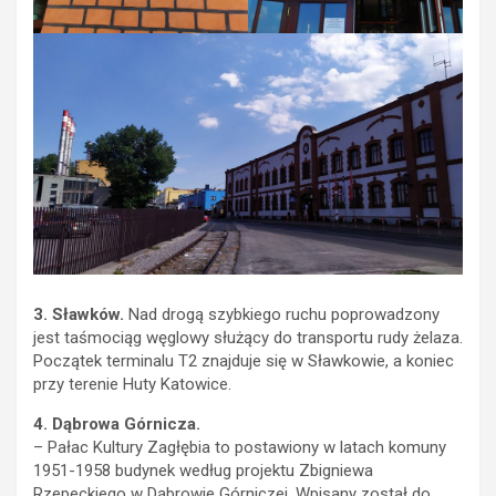
3. Sławków.
Nad drogą szybkiego ruchu poprowadzony
jest taśmociąg węglowy służący do transportu rudy żelaza.
Początek terminalu T2 znajduje się w Sławkowie, a koniec
przy terenie Huty Katowice.
4. Dąbrowa Górnicza.
– Pałac Kultury Zagłębia to postawiony w latach komuny
1951-1958 budynek według projektu Zbigniewa
Rzepeckiego w Dąbrowie Górniczej. Wpisany został do