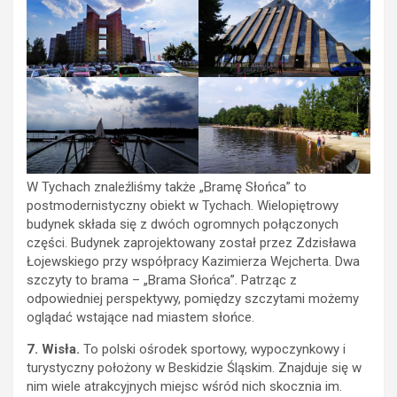
W Tychach znaleźliśmy także „Bramę Słońca” to
postmodernistyczny obiekt w Tychach. Wielopiętrowy
budynek składa się z dwóch ogromnych połączonych
części. Budynek zaprojektowany został przez Zdzisława
Łojewskiego przy współpracy Kazimierza Wejcherta. Dwa
szczyty to brama – „Brama Słońca”. Patrząc z
odpowiedniej perspektywy, pomiędzy szczytami możemy
oglądać wstające nad miastem słońce.
7. Wisła.
To polski ośrodek sportowy, wypoczynkowy i
turystyczny położony w Beskidzie Śląskim. Znajduje się w
nim wiele atrakcyjnych miejsc wśród nich skocznia im.