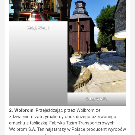
Książ Wielki
Książ Wielki
2. Wolbrom.
Przejeżdżając przez Wolbrom ze
zdziwieniem zatrzymaliśmy obok dużego czerwonego
gmachu z tabliczką: Fabryka Taśm Transporterowych
Wolbrom S.A. Ten najstarszy w Polsce producent wyrobów