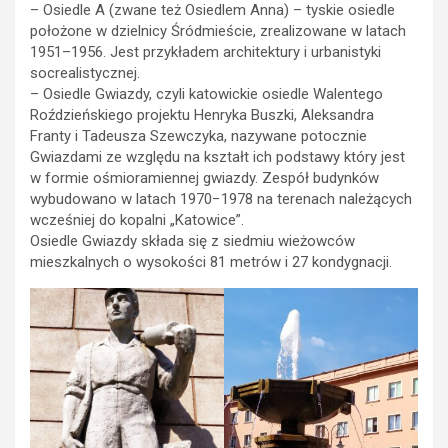
– Osiedle A (zwane też Osiedlem Anna) – tyskie osiedle
położone w dzielnicy Śródmieście, zrealizowane w latach
1951–1956. Jest przykładem architektury i urbanistyki
socrealistycznej.
– Osiedle Gwiazdy, czyli katowickie osiedle Walentego
Roździeńskiego projektu Henryka Buszki, Aleksandra
Franty i Tadeusza Szewczyka, nazywane potocznie
Gwiazdami ze względu na kształt ich podstawy który jest
w formie ośmioramiennej gwiazdy. Zespół budynków
wybudowano w latach 1970−1978 na terenach należących
wcześniej do kopalni „Katowice”.
Osiedle Gwiazdy składa się z siedmiu wieżowców
mieszkalnych o wysokości 81 metrów i 27 kondygnacji.