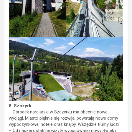
8. Szczyrk
– Ośrodek narciarski w Szczyrku ma obecnie nowe
wyciągi. Miasto pięknie się rozwija, powstają nowe domy
wypoczynkowe, hotele oraz knajpy. Wszędzie tłumy ludzi.
– Od naszej ostatniej wizyty wybudowano nowy Rynek i