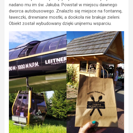
nadano mu im św. Jakuba. Powstał w miejscu dawnego
dworca autobusowego. Znalazło się miejsce na fontannę,
ławeczki, drewniane mostki, a dookoła nie brakuje zieleni.
Obiekt został wybudowany dzięki unijnemu wsparciu.