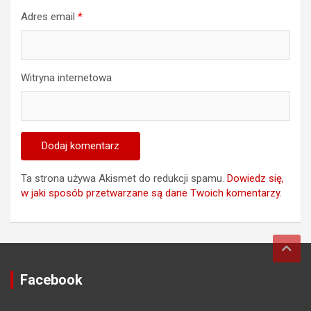
Adres email
*
Witryna internetowa
Ta strona używa Akismet do redukcji spamu.
Dowiedz się,
w jaki sposób przetwarzane są dane Twoich komentarzy.
Facebook