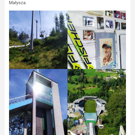
Małysza.