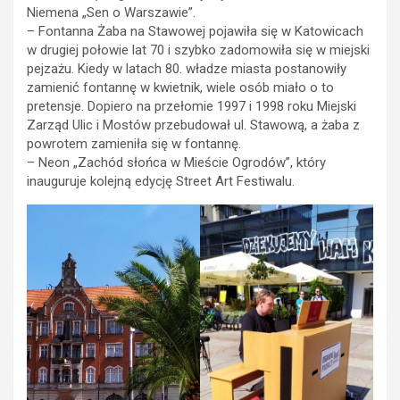
Niemena „Sen o Warszawie”.
– Fontanna Żaba na Stawowej pojawiła się w Katowicach
w drugiej połowie lat 70 i szybko zadomowiła się w miejski
pejzażu. Kiedy w latach 80. władze miasta postanowiły
zamienić fontannę w kwietnik, wiele osób miało o to
pretensje. Dopiero na przełomie 1997 i 1998 roku Miejski
Zarząd Ulic i Mostów przebudował ul. Stawową, a żaba z
powrotem zamieniła się w fontannę.
– Neon „Zachód słońca w Mieście Ogrodów”, który
inauguruje kolejną edycję Street Art Festiwalu.