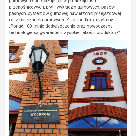
gumowych specjalizuje się w produkcji taśm
przenośnikowych, płyt i wykładzin gumowych, pasów
pędnych, systemów gumowej nawierzchni przejazdowej
oraz mieszanek gumowych. Ze stron firmy czytamy,
„Ponad 100-letnie doświadczenie oraz nowoczesne
technologie są gwarantem wysokiej jakości produktów.”