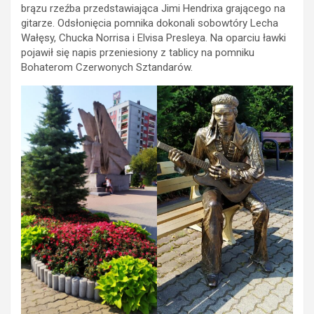
brązu rzeźba przedstawiająca Jimi Hendrixa grającego na
gitarze. Odsłonięcia pomnika dokonali sobowtóry Lecha
Wałęsy, Chucka Norrisa i Elvisa Presleya. Na oparciu ławki
pojawił się napis przeniesiony z tablicy na pomniku
Bohaterom Czerwonych Sztandarów.