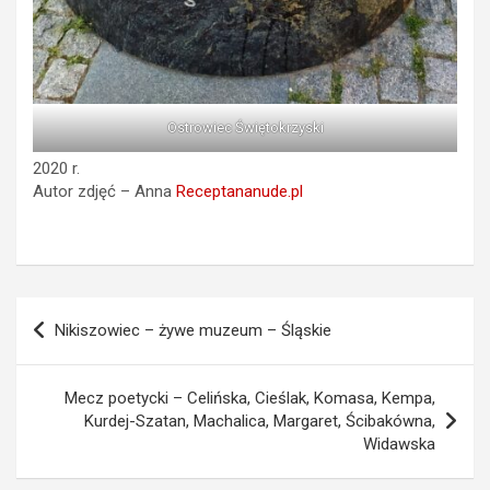
Ostrowiec Świętokrzyski
2020 r.
Autor zdjęć – Anna
Receptananude.pl
Nawigacja
Nikiszowiec – żywe muzeum – Śląskie
wpisu
Mecz poetycki – Celińska, Cieślak, Komasa, Kempa,
Kurdej-Szatan, Machalica, Margaret, Ścibakówna,
Widawska