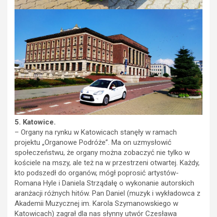
5.
Katowice.
– Organy na rynku w Katowicach stanęły w ramach
projektu „Organowe Podróże”. Ma on uzmysłowić
społeczeństwu, że organy można zobaczyć nie tylko w
kościele na mszy, ale też na w przestrzeni otwartej. Każdy,
kto podszedł do organów, mógł poprosić artystów-
Romana Hyle i Daniela Strządałę o wykonanie autorskich
aranżacji różnych hitów. Pan Daniel (muzyk i wykładowca z
Akademii Muzycznej im. Karola Szymanowskiego w
Katowicach) zagrał dla nas słynny utwór Czesława