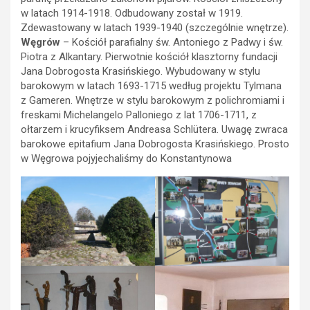
w latach 1914-1918. Odbudowany został w 1919.
Zdewastowany w latach 1939-1940 (szczególnie wnętrze).
Węgrów
– Kościół parafialny św. Antoniego z Padwy i św.
Piotra z Alkantary. Pierwotnie kościół klasztorny fundacji
Jana Dobrogosta Krasińskiego. Wybudowany w stylu
barokowym w latach 1693-1715 według projektu Tylmana
z Gameren. Wnętrze w stylu barokowym z polichromiami i
freskami Michelangelo Palloniego z lat 1706-1711, z
ołtarzem i krucyfiksem Andreasa Schlütera. Uwagę zwraca
barokowe epitafium Jana Dobrogosta Krasińskiego.
Prosto
w Węgrowa pojyjechaliśmy do Konstantynowa