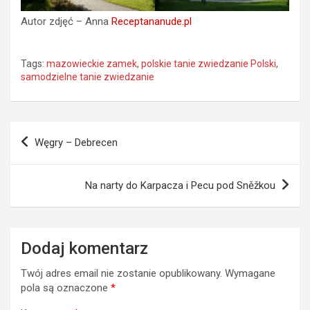
Autor zdjęć – Anna
Receptananude.pl
Tags:
mazowieckie zamek
,
polskie tanie zwiedzanie Polski
,
samodzielne tanie zwiedzanie
Nawigacja
Węgry – Debrecen
wpisu
Na narty do Karpacza i Pecu pod Sněžkou
Dodaj komentarz
Twój adres email nie zostanie opublikowany.
Wymagane
pola są oznaczone
*