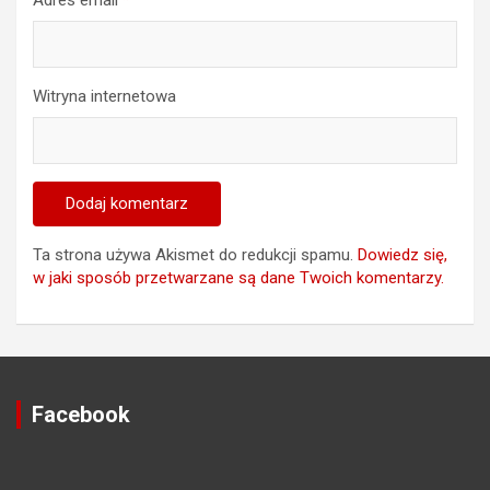
Adres email
*
Witryna internetowa
Ta strona używa Akismet do redukcji spamu.
Dowiedz się,
w jaki sposób przetwarzane są dane Twoich komentarzy.
Facebook