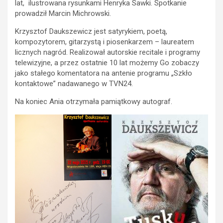
lat, ilustrowana rysunkami Henryka Sawki. Spotkanie
prowadził Marcin Michrowski.
Krzysztof Daukszewicz jest satyrykiem, poetą,
kompozytorem, gitarzystą i piosenkarzem – laureatem
licznych nagród. Realizował autorskie recitale i programy
telewizyjne, a przez ostatnie 10 lat możemy Go zobaczy
jako stałego komentatora na antenie programu „Szkło
kontaktowe” nadawanego w TVN24.
Na koniec Ania otrzymała pamiątkowy autograf.