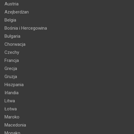
Austria
Azejberdżan
Belgia
Bośnia i Hercegowina
Bułgaria
Chorwacja
Czechy
Francja
Grecja
Gruzja
Hiszpania
Irlandia
Litwa
Łotwa
Maroko
Macedonia
Monako