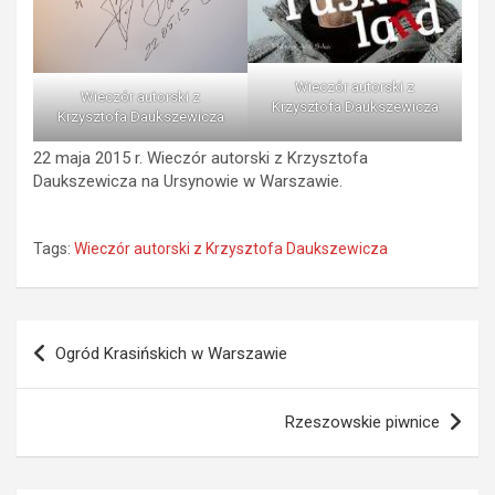
Wieczór autorski z
Wieczór autorski z
Krzysztofa Daukszewicza
Krzysztofa Daukszewicza
22 maja 2015 r. Wieczór autorski z Krzysztofa
Daukszewicza na Ursynowie w Warszawie.
Tags:
Wieczór autorski z Krzysztofa Daukszewicza
Nawigacja
Ogród Krasińskich w Warszawie
wpisu
Rzeszowskie piwnice