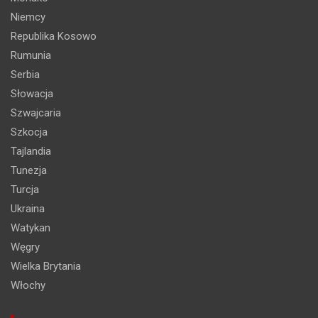
Niemcy
Republika Kosowo
Rumunia
Serbia
Słowacja
Szwajcaria
Szkocja
Tajlandia
Tunezja
Turcja
Ukraina
Watykan
Węgry
Wielka Brytania
Włochy