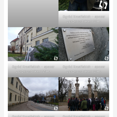
Ogród Krasińskich – spacer
z przewodnikiem WHU
Ogród Krasińskich – spacer
Ogród Krasińskich – spacer
z przewodnikiem WHU
z przewodnikiem WHU
Ogród Krasińskich – spacer
Ogród Krasińskich – spacer