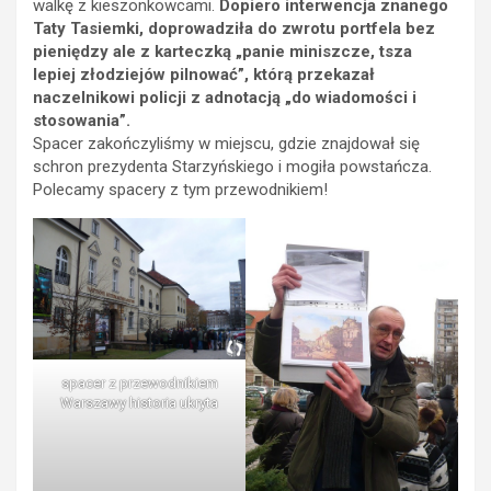
walkę z kieszonkowcami.
Dopiero interwencja znanego
Taty Tasiemki, doprowadziła do zwrotu portfela bez
pieniędzy ale z karteczką „panie miniszcze, tsza
lepiej złodziejów pilnować”, którą przekazał
naczelnikowi policji z adnotacją „do wiadomości i
stosowania”.
Spacer zakończyliśmy w miejscu, gdzie znajdował się
schron prezydenta Starzyńskiego i mogiła powstańcza.
Polecamy spacery z tym przewodnikiem!
spacer z przewodnikiem
Warszawy historia ukryta