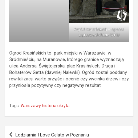
Ogród Krasińskich – spacer
z przewodnikiem WHU
Ogrod Krasińskich to park miejski w Warszawie, w
Śródmieściu, na Muranowie, którego granice wyznaczają
ulica Andersa, Świętojerska, plac Krasińskich, Długa i
Bohaterów Getta (dawniej Nalewki). Ogród został poddany
rewitalizacji, warto przyjść i ocenić czy wycinka drzew i czy
przyniosła pozytywny czy negatywny rezultat.
Tags:
Warszawy historia ukryta
Nawigacja
Lodziarnia I Love Gelato w Poznaniu