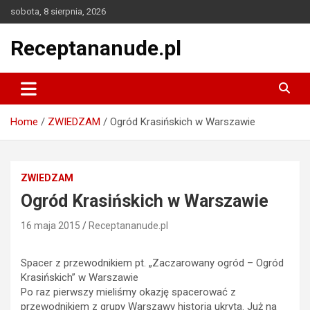
Skip
sobota, 8 sierpnia, 2026
to
content
Receptananude.pl
Home
ZWIEDZAM
Ogród Krasińskich w Warszawie
ZWIEDZAM
Ogród Krasińskich w Warszawie
16 maja 2015
Receptananude.pl
Spacer z przewodnikiem pt. „Zaczarowany ogród – Ogród
Krasińskich” w Warszawie
Po raz pierwszy mieliśmy okazję spacerować z
przewodnikiem z grupy Warszawy historia ukryta. Już na