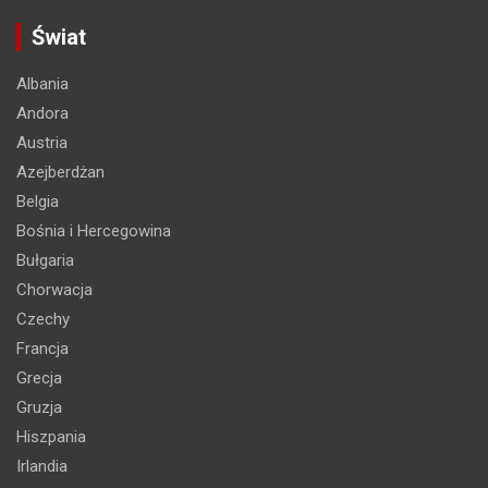
Świat
Albania
Andora
Austria
Azejberdżan
Belgia
Bośnia i Hercegowina
Bułgaria
Chorwacja
Czechy
Francja
Grecja
Gruzja
Hiszpania
Irlandia