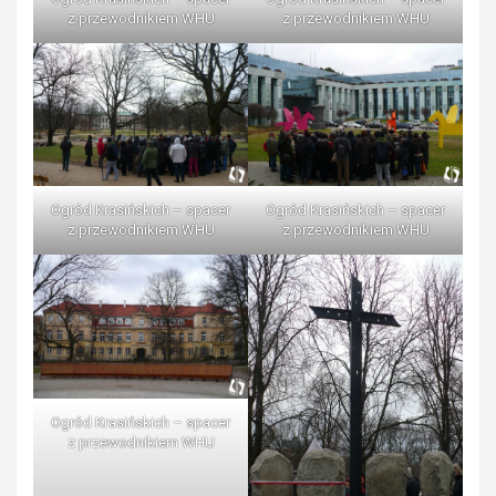
z przewodnikiem WHU
z przewodnikiem WHU
Ogród Krasińskich – spacer
Ogród Krasińskich – spacer
z przewodnikiem WHU
z przewodnikiem WHU
Ogród Krasińskich – spacer
z przewodnikiem WHU