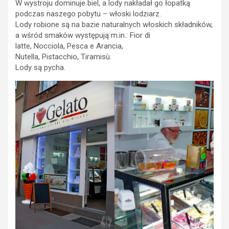
W wystroju dominuje biel, a lody nakładał go łopatką
podczas naszego pobytu – włoski lodziarz.
Lody robione są na bazie naturalnych włoskich składników,
a wśród smaków występują m.in.: Fior di
latte, Nocciola, Pesca e Arancia,
Nutella, Pistacchio, Tiramisù.
Lody są pycha.