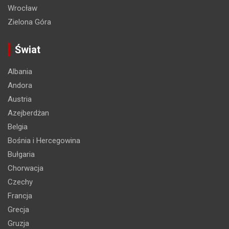
Wrocław
Zielona Góra
Świat
Albania
Andora
Austria
Azejberdżan
Belgia
Bośnia i Hercegowina
Bułgaria
Chorwacja
Czechy
Francja
Grecja
Gruzja