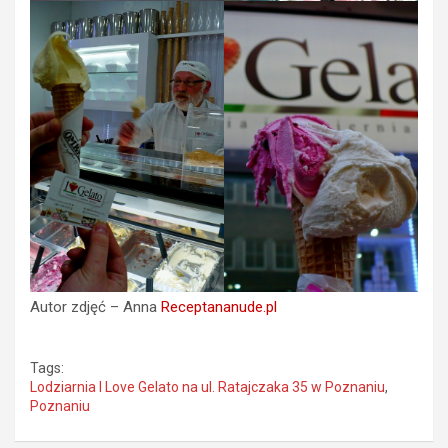
Autor zdjęć – Anna
Receptananude.pl
Tags:
Lodziarnia I Love Gelato na ul. Ratajczaka 35 w Poznaniu
,
Poznaniu