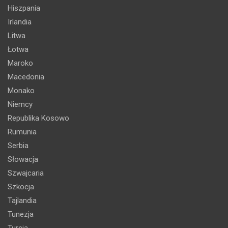
Hiszpania
Irlandia
Litwa
Łotwa
Maroko
Macedonia
Monako
Niemcy
Republika Kosowo
Rumunia
Serbia
Słowacja
Szwajcaria
Szkocja
Tajlandia
Tunezja