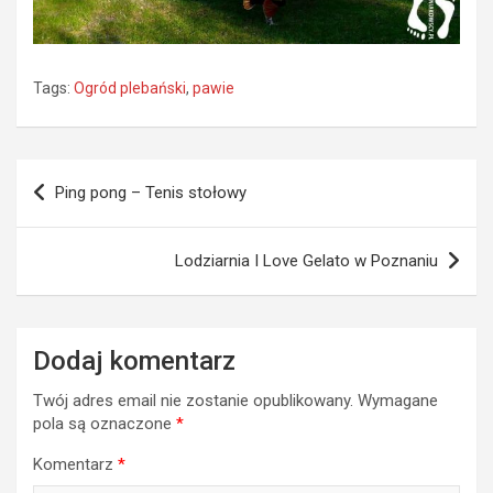
Tags:
Ogród plebański
,
pawie
Nawigacja
Ping pong – Tenis stołowy
wpisu
Lodziarnia I Love Gelato w Poznaniu
Dodaj komentarz
Twój adres email nie zostanie opublikowany.
Wymagane
pola są oznaczone
*
Komentarz
*