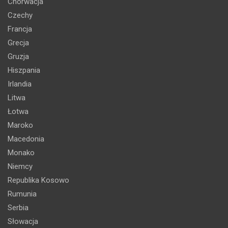
Chorwacja
Czechy
Francja
Grecja
Gruzja
Hiszpania
Irlandia
Litwa
Łotwa
Maroko
Macedonia
Monako
Niemcy
Republika Kosowo
Rumunia
Serbia
Słowacja