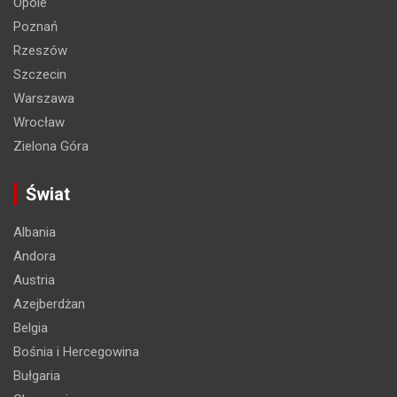
Opole
Poznań
Rzeszów
Szczecin
Warszawa
Wrocław
Zielona Góra
Świat
Albania
Andora
Austria
Azejberdżan
Belgia
Bośnia i Hercegowina
Bułgaria