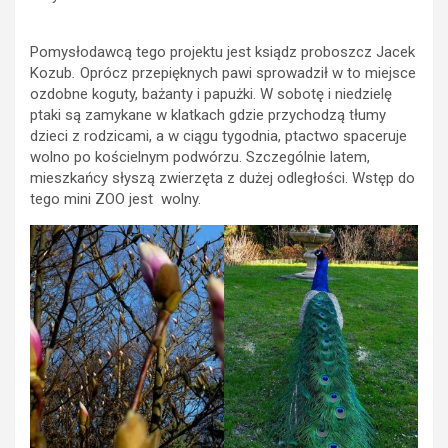
Pomysłodawcą tego projektu jest ksiądz proboszcz Jacek
Kozub
.
Oprócz przepięknych pawi sprowadził w to miejsce
ozdobne koguty, bażanty i papużki. W sobotę i niedzielę
ptaki są zamykane w klatkach gdzie przychodzą tłumy
dzieci z rodzicami, a w ciągu tygodnia, ptactwo spaceruje
wolno po kościelnym podwórzu. Szczególnie latem,
mieszkańcy słyszą zwierzęta z dużej odległości. Wstęp do
tego mini ZOO jest wolny.