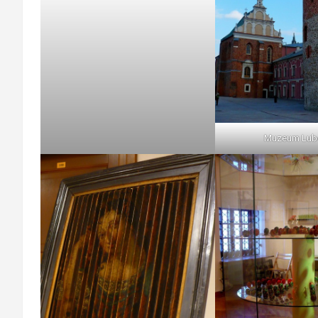
Muzeum Lube