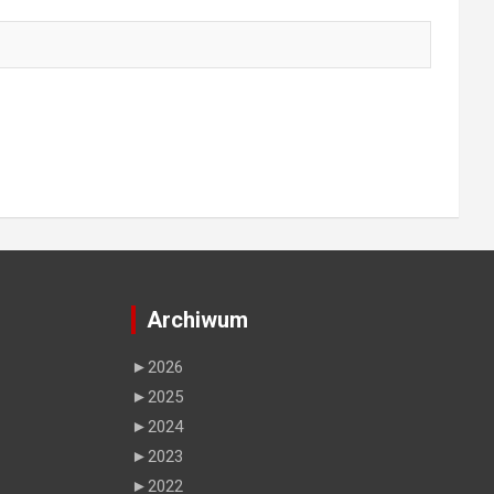
Archiwum
►
2026
►
2025
►
2024
►
2023
►
2022