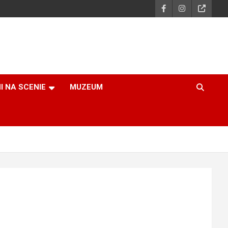
I NA SCENIE
MUZEUM