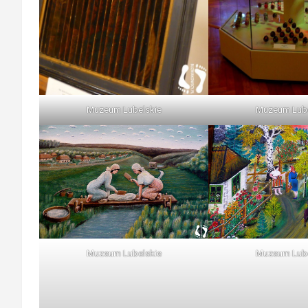
Muzeum Lubelskie
Muzeum Lube
Muzeum Lubelskie
Muzeum Lube