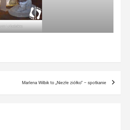
um Lubelskie
Marlena Wilbik to „Niezłe ziółko” – spotkanie