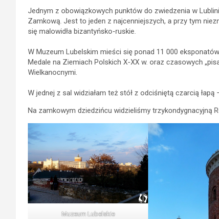
Jednym z obowiązkowych punktów do zwiedzenia w Lublinie 
Zamkową. Jest to jeden z najcenniejszych, a przy tym niezm
się malowidła bizantyńsko-ruskie.
W Muzeum Lubelskim mieści się ponad 11 000 eksponatów. 
Medale na Ziemiach Polskich X-XX w. oraz czasowych „pisa
Wielkanocnymi.
W jednej z sal widziałam też stół z odciśniętą czarcią łap
Na zamkowym dziedzińcu widzieliśmy trzykondygnacyjną R
Muzeum Lubelskie