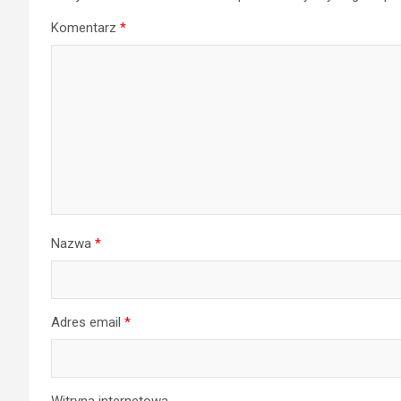
Komentarz
*
Nazwa
*
Adres email
*
Witryna internetowa