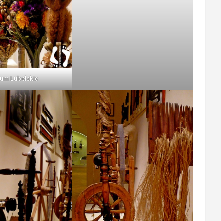
um Lubelskie