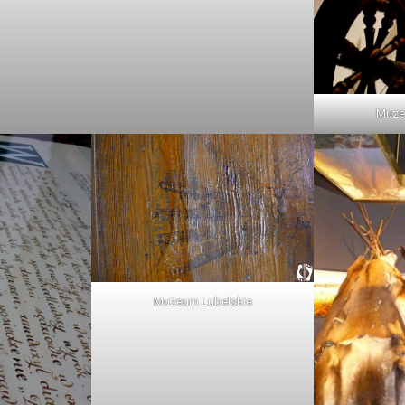
Muze
Muzeum Lubelskie