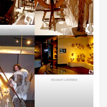
um Lubelskie
Muzeum Lubelskie