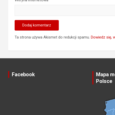
Ta strona używa Akismet do redukcji spamu.
Dowiedz się, 
Facebook
Mapa mo
Polsce