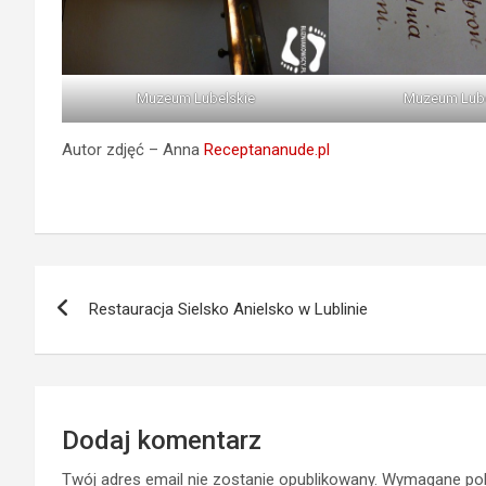
Muzeum Lubelskie
Muzeum Lube
Autor zdjęć – Anna
Receptananude.pl
Nawigacja
Restauracja Sielsko Anielsko w Lublinie
wpisu
Dodaj komentarz
Twój adres email nie zostanie opublikowany.
Wymagane pol