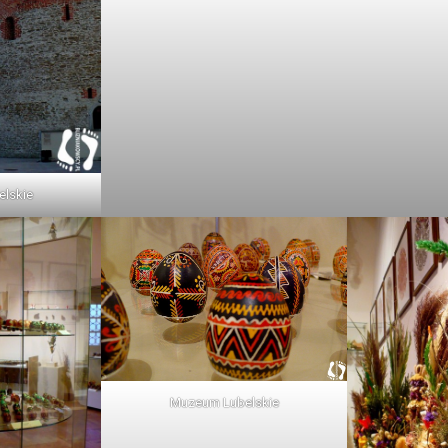
lskie
Muzeum Lubelskie