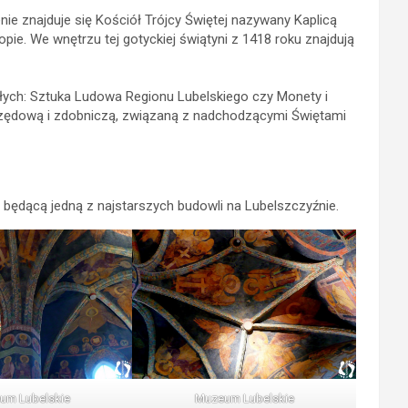
e znajduje się Kościół Trójcy Świętej nazywany Kaplicą
ie. We wnętrzu tej gotyckiej świątyni z 1418 roku znajdują
ych: Sztuka Ludowa Regionu Lubelskiego czy Monety i
obrzędową i zdobniczą, związaną z nadchodzącymi Świętami
ędącą jedną z najstarszych budowli na Lubelszczyźnie.
um Lubelskie
Muzeum Lubelskie