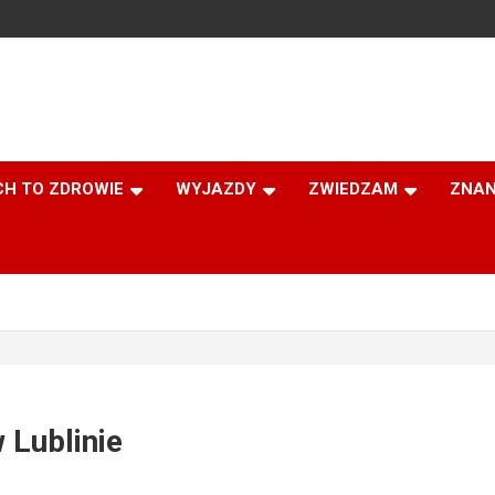
CH TO ZDROWIE
WYJAZDY
ZWIEDZAM
ZNAN
Lublinie