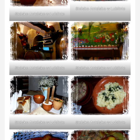
Sielsko Anielsko w Lublinie
Sielsko Anielsko w Lublinie
Sielsko Anielsko w Lublinie
Sielsko Anielsko w Lublinie
Sielsko Anielsko w Lublinie
Sielsko Anielsko w Lublinie