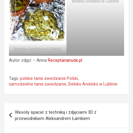
Sielsko Anielsko w Lublinie
Sielsko Anielsko w Lublinie
Autor zdjęć – Anna
Receptananude.pl
Tags:
polskie tanie zwiedzanie Polski
,
samodzielne tanie zwiedzanie
,
Sielsko Anielsko w Lublinie
Nawigacja
Wesoły spacer z techniką i zdjęciami 3D z
wpisu
przewodnikiem Aleksandrem Łamkiem