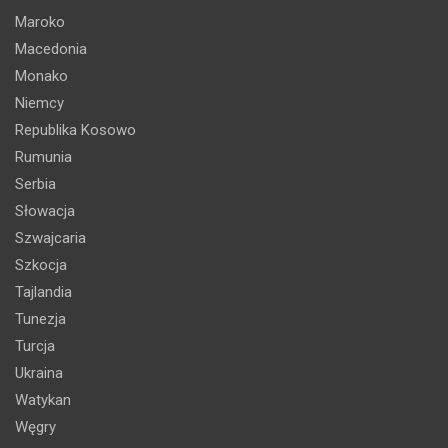
Maroko
Macedonia
Monako
Niemcy
Republika Kosowo
Rumunia
Serbia
Słowacja
Szwajcaria
Szkocja
Tajlandia
Tunezja
Turcja
Ukraina
Watykan
Węgry