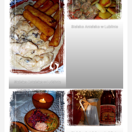
Sielsko Anielsko w Lublinie
Sielsko Anielsko w Lublinie