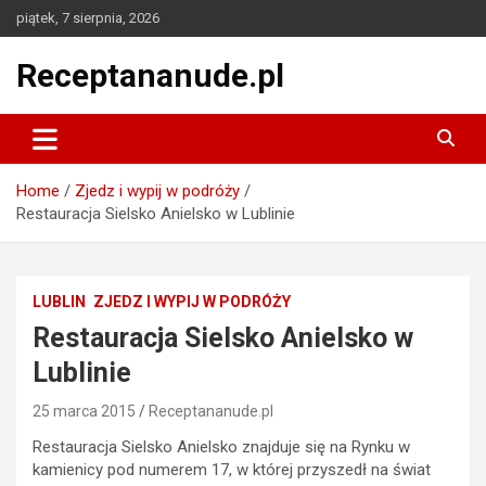
Skip
piątek, 7 sierpnia, 2026
to
content
Receptananude.pl
Home
Zjedz i wypij w podróży
Restauracja Sielsko Anielsko w Lublinie
LUBLIN
ZJEDZ I WYPIJ W PODRÓŻY
Restauracja Sielsko Anielsko w
Lublinie
25 marca 2015
Receptananude.pl
Restauracja Sielsko Anielsko znajduje się na Rynku w
kamienicy pod numerem 17, w której przyszedł na świat