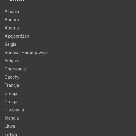
Albania
Andora
Austria
Azejberdżan
Belgia
Bośnia i Hercegowina
Bułgaria
Chorwacja
Czechy
Francja
Grecja
Gruzja
Hiszpania
Irlandia
Litwa
Łotwa