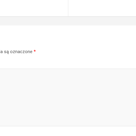
a są oznaczone
*