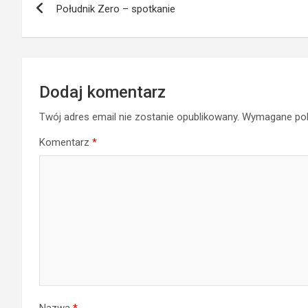
Południk Zero – spotkanie
wpisu
Dodaj komentarz
Twój adres email nie zostanie opublikowany.
Wymagane pol
Komentarz
*
Nazwa
*