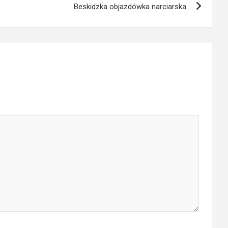
Beskidzka objazdówka narciarska