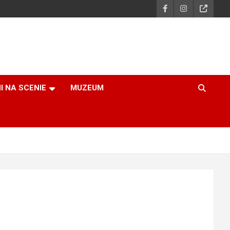
I NA SCENIE
MUZEUM