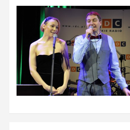
Nawigacja