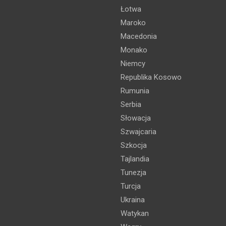
Łotwa
Maroko
Macedonia
Monako
Niemcy
Republika Kosowo
Rumunia
Serbia
Słowacja
Szwajcaria
Szkocja
Tajlandia
Tunezja
Turcja
Ukraina
Watykan