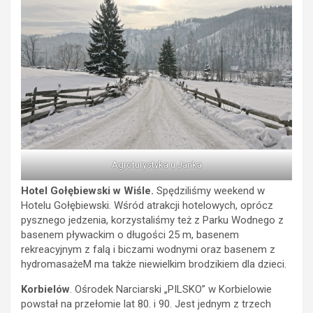
Agroturystyka u Janka
Hotel Gołębiewski w Wiśle.
Spędziliśmy weekend w
Hotelu Gołębiewski. Wśród atrakcji hotelowych, oprócz
pysznego jedzenia, korzystaliśmy też z Parku Wodnego z
basenem pływackim o długości 25 m, basenem
rekreacyjnym z falą i biczami wodnymi oraz basenem z
hydromasażeM ma także niewielkim brodzikiem dla dzieci.
Korbielów
. Ośrodek Narciarski „PILSKO” w Korbielowie
powstał na przełomie lat 80. i 90. Jest jednym z trzech