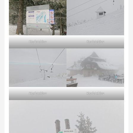
Korbielów
Korbielów
Korbielów
Korbielów