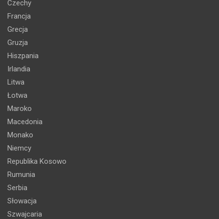
Czechy
Francja
Grecja
Gruzja
Hiszpania
Irlandia
Litwa
Łotwa
Maroko
Macedonia
Monako
Niemcy
Republika Kosowo
Rumunia
Serbia
Słowacja
Szwajcaria