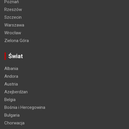
Poznań
Rzeszów
Szczecin
Warszawa
Wrocław
Zielona Góra
Świat
Albania
Andora
Austria
Azejberdżan
Belgia
Bośnia i Hercegowina
Bułgaria
Chorwacja